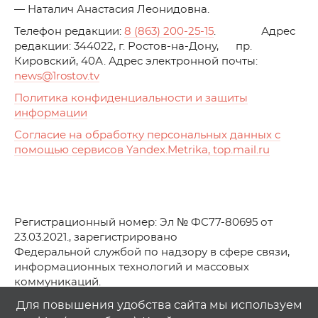
— Наталич Анастасия Леонидовна.
Телефон редакции:
8 (863) 200-25-15
. Адрес
редакции: 344022, г. Ростов-на-Дону, пр.
Кировский, 40А. Адрес электронной почты:
news
@1rostov.tv
Политика конфиденциальности и защиты
информации
Согласие на обработку персональных данных с
помощью сервисов Yandex.Metrika, top.mail.ru
Регистрационный номер: Эл № ФС77-80695 от
23.03.2021., зарегистрировано
Федеральной службой по надзору в сфере связи,
информационных технологий и массовых
коммуникаций.
© АО Телеканал «Первый Ростовский» (2021-2025)
Для повышения удобства сайта мы используем