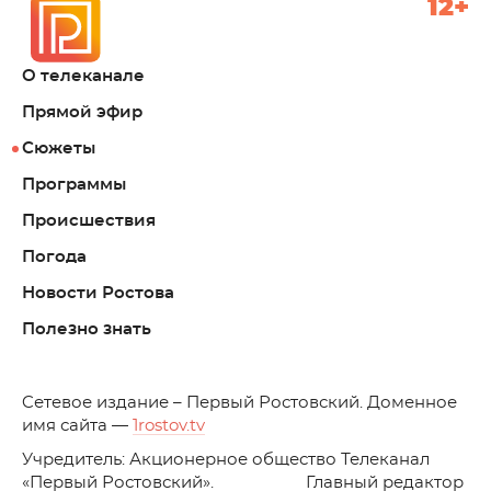
12+
О телеканале
Прямой эфир
Сюжеты
Программы
Происшествия
Погода
Новости Ростова
Полезно знать
C
етевое издание – Первый Ростовский. Доменное
имя сайта —
1rostov.tv
Учредитель: Акционерное общество Телеканал
«Первый Ростовский». Главный редактор