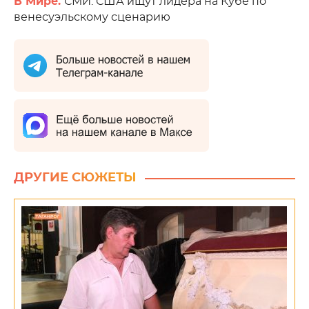
В Мире.
СМИ: США ищут лидера на Кубе по
венесуэльскому сценарию
ДРУГИЕ СЮЖЕТЫ