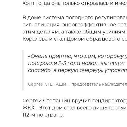
Хотя тогда она только открылась и име
В доме система погодного регулирова
сигнализация, энергоэффективное осве
этим деталям, а также общим усилиям
Королёва и стал Домом образцового 
«Очень приятно, что дом, которому уж
построили 2-3 года назад, выглядит
спасибо, в первую очередь, управ
Сергей СТЕПАШИН, председатель наблюдател
Сергей Степашин вручил гендиректор
ЖКХ". Этот дом стал всего лишь треть
112-м по стране.