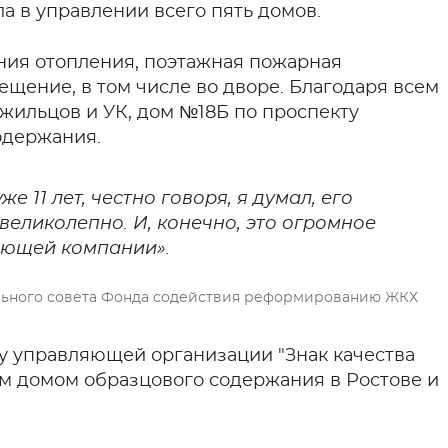
ла в управлении всего пять домов.
ния отопления, поэтажная пожарная
щение, в том числе во дворе. Благодаря всем
 жильцов и УК, дом №18Б по проспекту
содержания.
е 11 лет, честно говоря, я думал, его
 великолепно. И, конечно, это огромное
ляющей компании».
ьного совета Фонда содействия реформированию ЖКХ
у управляющей организации "Знак качества
им домом образцового содержания в Ростове и