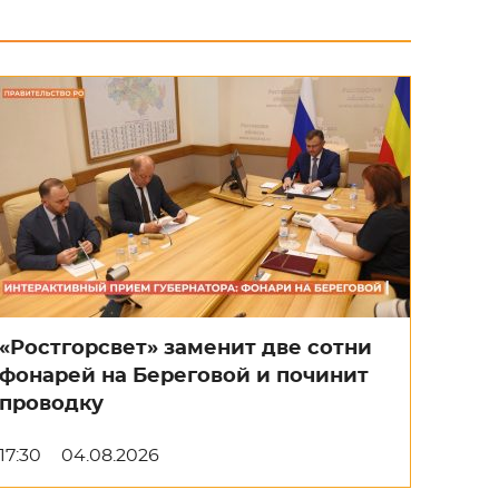
«Ростгорсвет» заменит две сотни
фонарей на Береговой и починит
проводку
17:30
04.08.2026