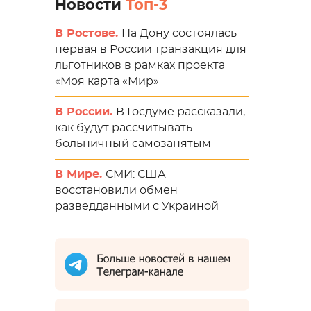
Новости
Топ-3
В Ростове.
На Дону состоялась
первая в России транзакция для
льготников в рамках проекта
«Моя карта «Мир»
В России.
В Госдуме рассказали,
как будут рассчитывать
больничный самозанятым
В Мире.
СМИ: США
восстановили обмен
разведданными с Украиной