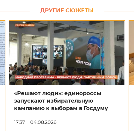
ДРУГИЕ СЮЖЕТЫ
«Решают люди»: единороссы
запускают избирательную
кампанию к выборам в Госдуму
17:37
04.08.2026