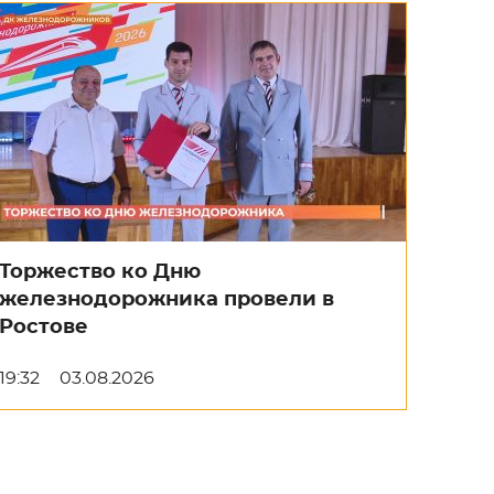
Торжество ко Дню
железнодорожника провели в
Ростове
19:32
03.08.2026