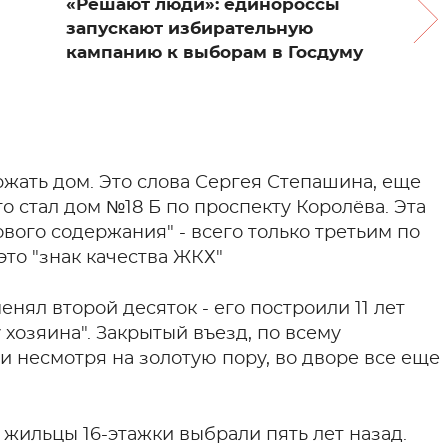
«Решают люди»: единороссы
запускают избирательную
кампанию к выборам в Госдуму
ержать дом. Это слова Сергея Степашина, еще
о стал дом №18 Б по проспекту Королёва. Эта
ого содержания" - всего только третьим по
это "знак качества ЖКХ"
енял второй десяток - его построили 11 лет
у хозяина". Закрытый въезд, по всему
 несмотря на золотую пору, во дворе все еще
ильцы 16-этажки выбрали пять лет назад.