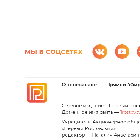
МЫ В СОЦСЕТЯХ
О телеканале
Прямой эфи
C
етевое издание – Первый Рос
Доменное имя сайта —
1rostov.t
Учредитель: Акционерное обще
«Первый Ростовский». 
редактор — Наталич Анастасия