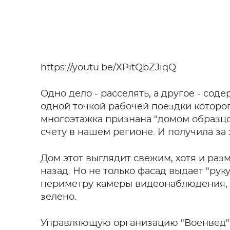
https://youtu.be/XPitQbZJiqQ
Одно дело - расселять, а другое - сод
одной точкой рабочей поездки которог
многоэтажка признана "домом образцов
счету в нашем регионе. И получила за 
Дом этот выглядит свежим, хотя и разм
назад. Но не только фасад выдает "рук
периметру камеры видеонаблюдения, и
зелено.
Управляющую организацию "Военвед" ж