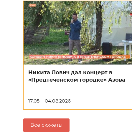
Никита Лович дал концерт в
«Предтеченском городке» Азова
17:05
04.08.2026
Все сюжеты