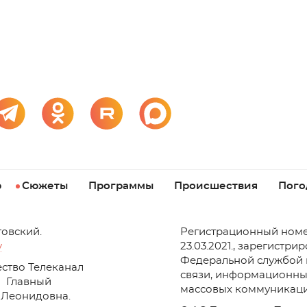
р
Сюжеты
Программы
Происшествия
Пого
товский.
Регистрационный номе
v
23.03.2021., зарегистри
Федеральной службой 
ство Телеканал
связи, информационны
Главный
массовых коммуникаци
 Леонидовна.