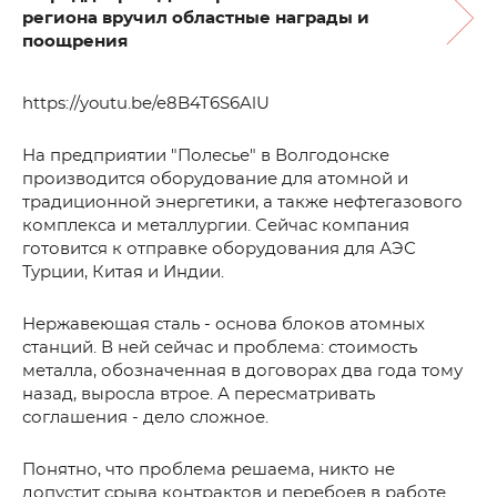
региона вручил областные награды и
поощрения
https://youtu.be/e8B4T6S6AlU
На предприятии "Полесье" в Волгодонске
производится оборудование для атомной и
традиционной энергетики, а также нефтегазового
комплекса и металлургии. Сейчас компания
готовится к отправке оборудования для АЭС
Турции, Китая и Индии.
Нержавеющая сталь - основа блоков атомных
станций. В ней сейчас и проблема: стоимость
металла, обозначенная в договорах два года тому
назад, выросла втрое. А пересматривать
соглашения - дело сложное.
Понятно, что проблема решаема, никто не
допустит срыва контрактов и перебоев в работе