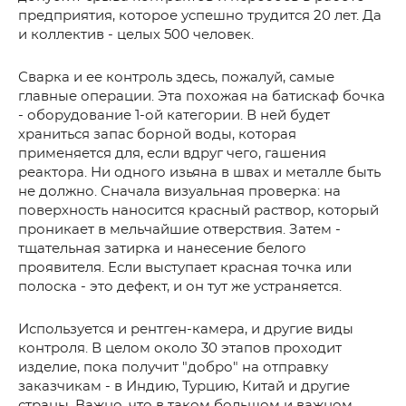
предприятия, которое успешно трудится 20 лет. Да
и коллектив - целых 500 человек.
Сварка и ее контроль здесь, пожалуй, самые
главные операции. Эта похожая на батискаф бочка
- оборудование 1-ой категории. В ней будет
храниться запас борной воды, которая
применяется для, если вдруг чего, гашения
реактора. Ни одного изьяна в швах и металле быть
не должно. Сначала визуальная проверка: на
поверхность наносится красный раствор, который
проникает в мельчайшие отверствия. Затем -
тщательная затирка и нанесение белого
проявителя. Если выступает красная точка или
полоска - это дефект, и он тут же устраняется.
Используется и рентген-камера, и другие виды
контроля. В целом около 30 этапов проходит
изделие, пока получит "добро" на отправку
заказчикам - в Индию, Турцию, Китай и другие
страны. Важно, что в таком большом и важном