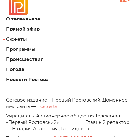
12+
О телеканале
Прямой эфир
Сюжеты
Программы
Происшествия
Погода
Новости Ростова
C
етевое издание – Первый Ростовский. Доменное
имя сайта —
1rostov.tv
Учредитель: Акционерное общество Телеканал
«Первый Ростовский». Главный редактор
— Наталич Анастасия Леонидовна.