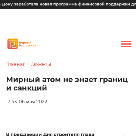
работала новая программа финансовой поддержки для малых 
Главная
Сюжеты
Мирный атом не знает границ
и санкций
17:43, 06 мая 2022
В преддверии Дня строителя глава