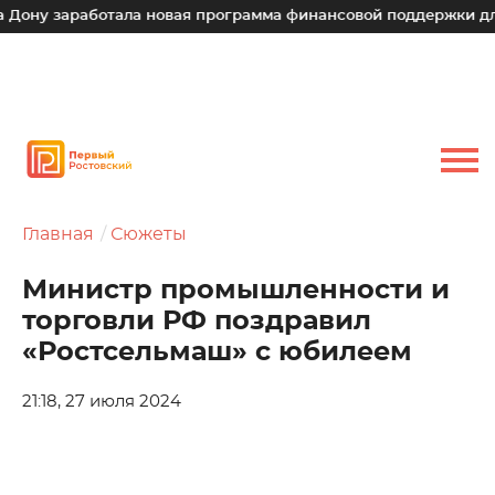
работала новая программа финансовой поддержки для малых 
Главная
Сюжеты
Министр промышленности и
торговли РФ поздравил
«Ростсельмаш» с юбилеем
21:18, 27 июля 2024