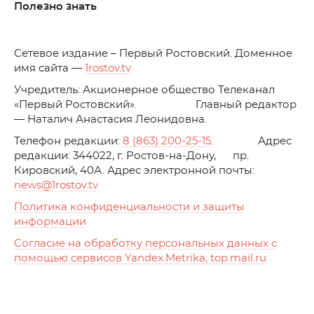
Полезно знать
C
етевое издание – Первый Ростовский. Доменное
имя сайта —
1rostov.tv
Учредитель: Акционерное общество Телеканал
«Первый Ростовский». Главный редактор
— Наталич Анастасия Леонидовна.
Телефон редакции:
8 (863) 200-25-15
. Адрес
редакции: 344022, г. Ростов-на-Дону, пр.
Кировский, 40А. Адрес электронной почты:
news
@1rostov.tv
Политика конфиденциальности и защиты
информации
Согласие на обработку персональных данных с
помощью сервисов Yandex.Metrika, top.mail.ru