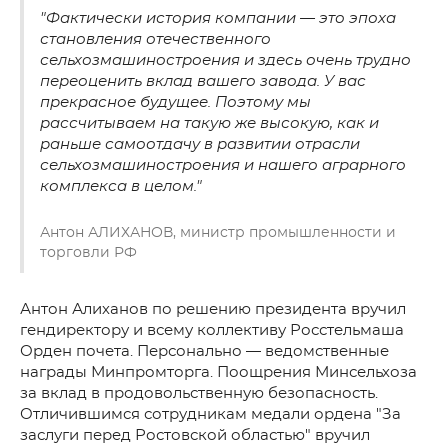
"Фактически история компании — это эпоха
становления отечественного
сельхозмашиностроения и здесь очень трудно
переоценить вклад вашего завода. У вас
прекрасное будущее. Поэтому мы
рассчитываем на такую же высокую, как и
раньше самоотдачу в развитии отрасли
сельхозмашиностроения и нашего аграрного
комплекса в целом."
Антон АЛИХАНОВ, министр промышленности и
торговли РФ
Антон Алиханов по решению президента вручил
гендиректору и всему коллективу Росстельмаша
Орден почета. Персонально — ведомственные
награды Минпромторга. Поощрения Минсельхоза
за вклад в продовольственную безопасность.
Отличившимся сотрудникам медали ордена "За
заслуги перед Ростовской областью" вручил