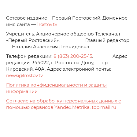
C
етевое издание – Первый Ростовский. Доменное
имя сайта —
1rostov.tv
Учредитель: Акционерное общество Телеканал
«Первый Ростовский». Главный редактор
— Наталич Анастасия Леонидовна.
Телефон редакции:
8 (863) 200-25-15
. Адрес
редакции: 344022, г. Ростов-на-Дону, пр.
Кировский, 40А. Адрес электронной почты:
news
@1rostov.tv
Политика конфиденциальности и защиты
информации
Согласие на обработку персональных данных с
помощью сервисов Yandex.Metrika, top.mail.ru