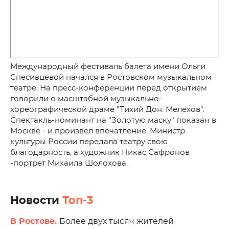
Международный фестиваль балета имени Ольги
Спесивцевой начался в Ростовском музыкальном
театре. На пресс-конференции перед открытием
говорили о масштабной музыкально-
хореографической драме "Тихий Дон. Мелехов".
Спектакль-номинант на "Золотую маску" показан в
Москве - и произвел впечатление. Министр
культуры России передала театру свою
благодарность, а художник Никас Сафронов
-портрет Михаила Шолохова.
Новости
Топ-3
В Ростове.
Более двух тысяч жителей