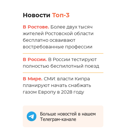
Новости
Топ-3
В Ростове.
Более двух тысяч
жителей Ростовской области
бесплатно осваивают
востребованные профессии
В России.
В России тестируют
полностью беспилотный поезд
В Мире.
СМИ: власти Кипра
планируют начать снабжать
газом Европу в 2028 году