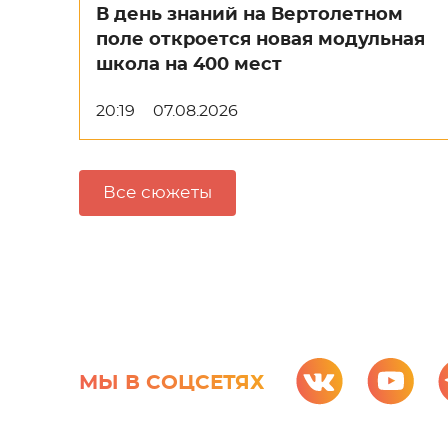
В день знаний на Вертолетном
поле откроется новая модульная
школа на 400 мест
20:19
07.08.2026
Все сюжеты
МЫ В СОЦСЕТЯХ