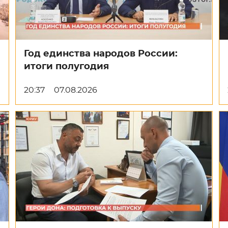
Год единства народов России:
итоги полугодия
20:37
07.08.2026