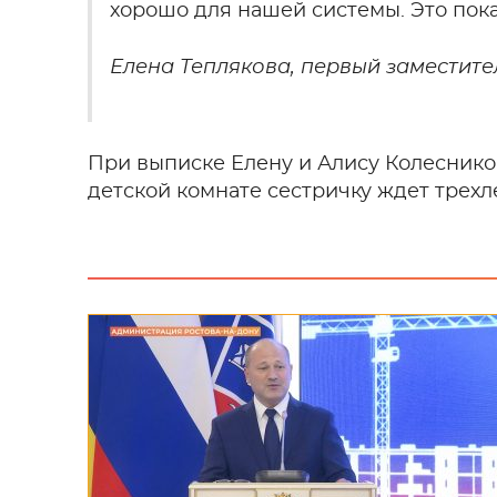
хорошо для нашей системы. Это пока
Елена Теплякова, первый заместит
При выписке Елену и Алису Колеснико
детской комнате сестричку ждет трехл