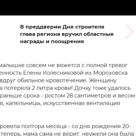
В преддверии Дня строителя
глава региона вручил областные
награды и поощрения
малышке совсем не вяжется с полной тревог
менность Елены Колесниковой из Морозовска
и вдруг обильное кровотечение. Женщину
а потеряла 2 литра крови! Дочку тоже удалось
 раньше срока - ростом 28 сантиметров и весом
я, капельницы, искусственная вентиляция
ровела полтора месяца - со дня рождения 20-
 теперь, мама сама не верит: неужели она была