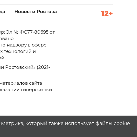
да
Новости Ростова
12+
р: Эл № ФС77-80695 от
ровано
по надзору в сфере
х технологий и
й.
й Ростовский» (2021-
материалов сайта
указании гиперссылки
с.Метрика, который также использует файлы cookie