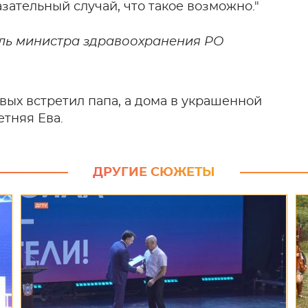
зательный случай, что такое возможно."
ель министра здравоохранения РО
вых встретил папа, а дома в украшенной
етняя Ева.
ДРУГИЕ СЮЖЕТЫ