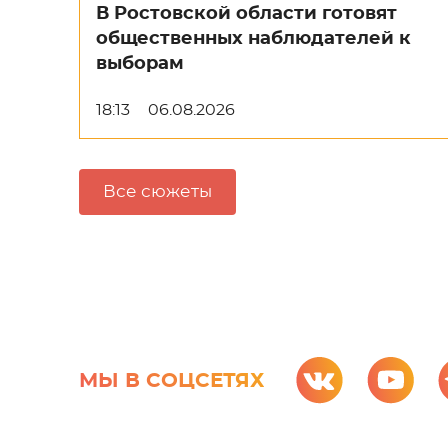
В Ростовской области готовят
общественных наблюдателей к
выборам
18:13
06.08.2026
Все сюжеты
МЫ В СОЦСЕТЯХ