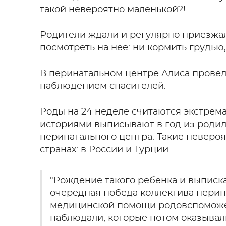
такой невероятно маленькой?!
Родители ждали и регулярно приезжал
посмотреть на нее: ни кормить грудью,
В перинатальном центре Алиса провела
наблюдением спасителей.
Роды на 24 неделе считаются экстре
историями выписывают в год из родил
перинатального центра. Такие невероят
странах: в России и Турции.
"Рождение такого ребенка и выписка
очередная победа коллектива перин
медицинской помощи родовспоможен
наблюдали, которые потом оказывал