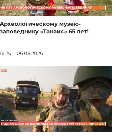
Археологическому музею-
заповеднику «Танаис» 65 лет!
18:26
06.08.2026