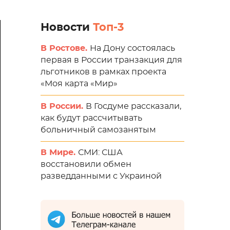
Новости
Топ-3
В Ростове.
На Дону состоялась
первая в России транзакция для
льготников в рамках проекта
«Моя карта «Мир»
В России.
В Госдуме рассказали,
как будут рассчитывать
больничный самозанятым
В Мире.
СМИ: США
восстановили обмен
разведданными с Украиной