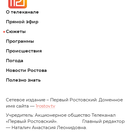
О телеканале
Прямой эфир
Сюжеты
Программы
Происшествия
Погода
Новости Ростова
Полезно знать
C
етевое издание – Первый Ростовский. Доменное
имя сайта —
1rostov.tv
Учредитель: Акционерное общество Телеканал
«Первый Ростовский». Главный редактор
— Наталич Анастасия Леонидовна.