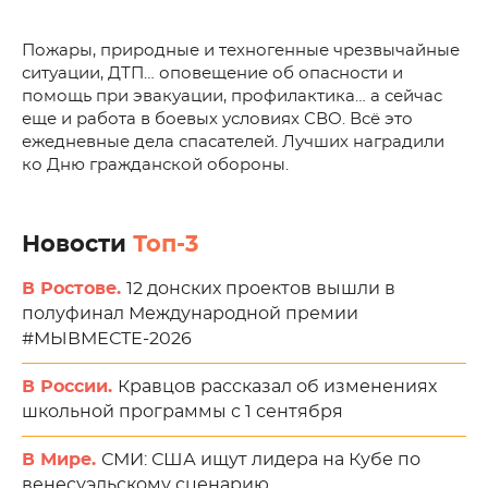
Пожары, природные и техногенные чрезвычайные
ситуации, ДТП… оповещение об опасности и
помощь при эвакуации, профилактика… а сейчас
еще и работа в боевых условиях СВО. Всё это
ежедневные дела спасателей. Лучших наградили
ко Дню гражданской обороны.
Новости
Топ-3
В Ростове.
12 донских проектов вышли в
полуфинал Международной премии
#МЫВМЕСТЕ-2026
В России.
Кравцов рассказал об изменениях
школьной программы с 1 сентября
В Мире.
СМИ: США ищут лидера на Кубе по
венесуэльскому сценарию