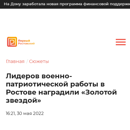
у заработала новая программа финансовой поддержки для ма
Главная
Сюжеты
Лидеров военно-
патриотической работы в
Ростове наградили «Золотой
звездой»
16:21, 30 мая 2022