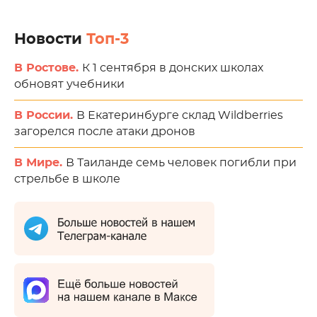
Новости
Топ-3
В Ростове.
К 1 сентября в донских школах
обновят учебники
В России.
В Екатеринбурге склад Wildberries
загорелся после атаки дронов
В Мире.
В Таиланде семь человек погибли при
стрельбе в школе