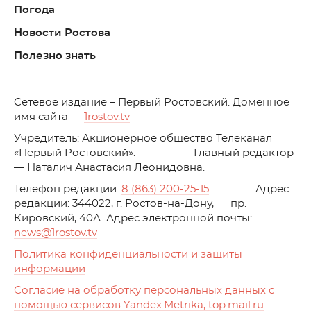
Погода
Новости Ростова
Полезно знать
C
етевое издание – Первый Ростовский. Доменное
имя сайта —
1rostov.tv
Учредитель: Акционерное общество Телеканал
«Первый Ростовский». Главный редактор
— Наталич Анастасия Леонидовна.
Телефон редакции:
8 (863) 200-25-15
. Адрес
редакции: 344022, г. Ростов-на-Дону, пр.
Кировский, 40А. Адрес электронной почты:
news
@1rostov.tv
Политика конфиденциальности и защиты
информации
Согласие на обработку персональных данных с
помощью сервисов Yandex.Metrika, top.mail.ru