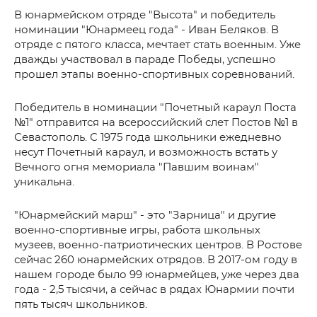
В юнармейском отряде "Высота" и победитель
номинации "Юнармеец года" - Иван Беляков. В
отряде с пятого класса, мечтает стать военным. Уже
дважды участвовал в параде Победы, успешно
прошел этапы военно-спортивных соревнований.
Победитель в номинации "Почетный караул Поста
№1" отправится на всероссийский слет Постов №1 в
Севастополь. С 1975 года школьники ежедневно
несут Почетный караул, и возможность встать у
Вечного огня мемориала "Павшим воинам"
уникальна.
"Юнармейский марш" - это "Зарница" и другие
военно-спортивные игры, работа школьных
музеев, военно-патриотических центров. В Ростове
сейчас 260 юнармейских отрядов. В 2017-ом году в
нашем городе было 99 юнармейцев, уже через два
года - 2,5 тысячи, а сейчас в рядах Юнармии почти
пять тысяч школьников.