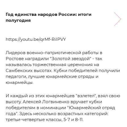
Год единства народов России: итоги
полугодия
https://youtu.be/qrMf-RiIPVY
Лидеров военно-патриотической работы в
Ростове наградили "Золотой звездой" - так
называлась торжественная церемония на
Самбекских высотах. Кубки победителей получили
педагоги, лучшие юнармейские отряды и
юнармейцы.
И каждый из этих юнармейцев "взлетел", взял свою
высоту. Алексей Логвиненко вручает кубки
победителям в номинации "Юнармейский отряд
года". Здесь несколько возрастных категорий:
третьи-четвертые классы, 5-7 и 8-11.