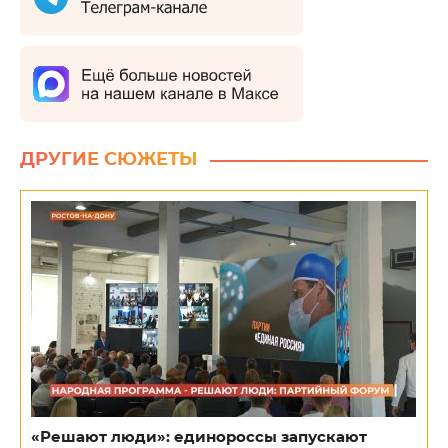
ДРУГИЕ СЮЖЕТЫ
«Решают люди»: единороссы запускают