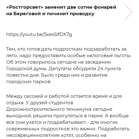
«Ростгорсвет» заменит две сотни фонарей
на Береговой и починит проводку
https://youtu.be/5xesSlfDX7g
Тем, кто готов дать подросткам подзаработать за
лето, надо предоставить особые налоговые льготы.
Об этом говорилось сегодня на заседании
Городской думы. Депутаты обсудили 24 пункта
повестки дня. Было среди них и развитие
городских парков.
Между сессией и работой остается время и для
отдыха. У друзей-студентов
Дорожностроительного техникума сегодня
выходной, решили прогуляться в парке. А вообще
все они учатся и подрабатывают - для многих
современных подростков это важно. Подработать
несоврешеннолетние хотят, особенно на