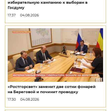
избирательную кампанию к выборам в
Госдуму
17:37
04.08.2026
«Ростгорсвет» заменит две сотни фонарей
на Береговой и починит проводку
17:30
04.08.2026