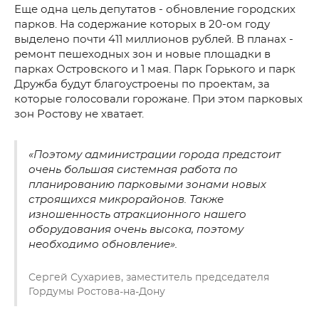
Еще одна цель депутатов - обновление городских
парков. На содержание которых в 20-ом году
выделено почти 411 миллионов рублей. В планах -
ремонт пешеходных зон и новые площадки в
парках Островского и 1 мая. Парк Горького и парк
Дружба будут благоустроены по проектам, за
которые голосовали горожане. При этом парковых
зон Ростову не хватает.
«Поэтому администрации города предстоит
очень большая системная работа по
планированию парковыми зонами новых
строящихся микрорайонов. Также
изношенность атракционного нашего
оборудования очень высока, поэтому
необходимо обновление».
Сергей Сухариев, заместитель председателя
Гордумы Ростова-на-Дону