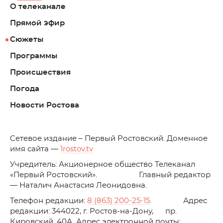
О телеканале
Прямой эфир
Сюжеты
Программы
Происшествия
Погода
Новости Ростова
C
етевое издание – Первый Ростовский. Доменное
имя сайта —
1rostov.tv
Учредитель: Акционерное общество Телеканал
«Первый Ростовский». Главный редактор
— Наталич Анастасия Леонидовна.
Телефон редакции:
8 (863) 200-25-15
. Адрес
редакции: 344022, г. Ростов-на-Дону, пр.
Кировский, 40А. Адрес электронной почты: