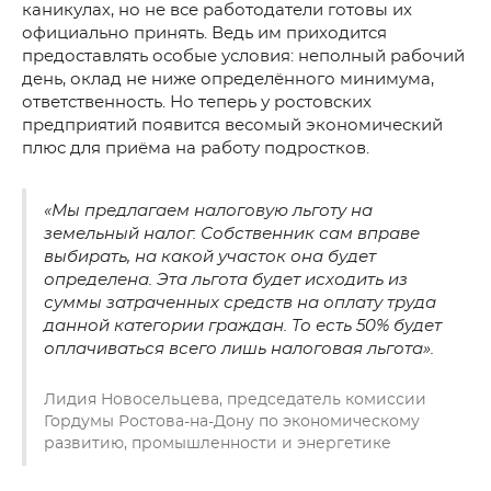
каникулах, но не все работодатели готовы их
официально принять. Ведь им приходится
предоставлять особые условия: неполный рабочий
день, оклад не ниже определённого минимума,
ответственность. Но теперь у ростовских
предприятий появится весомый экономический
плюс для приёма на работу подростков.
«Мы предлагаем налоговую льготу на
земельный налог. Собственник сам вправе
выбирать, на какой участок она будет
определена. Эта льгота будет исходить из
суммы затраченных средств на оплату труда
данной категории граждан. То есть 50% будет
оплачиваться всего лишь налоговая льгота».
Лидия Новосельцева, председатель комиссии
Гордумы Ростова-на-Дону по экономическому
развитию, промышленности и энергетике