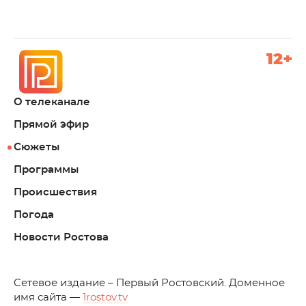
12+
О телеканале
Прямой эфир
Сюжеты
Программы
Происшествия
Погода
Новости Ростова
C
етевое издание – Первый Ростовский. Доменное
имя сайта —
1rostov.tv