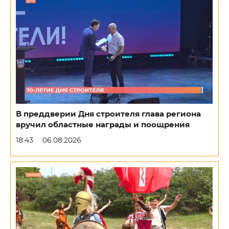
В преддверии Дня строителя глава региона
вручил областные награды и поощрения
18:43
06.08.2026