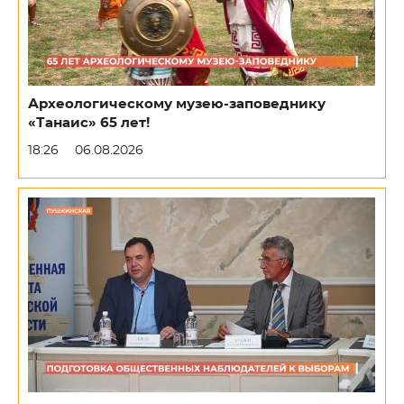
Археологическому музею-заповеднику
«Танаис» 65 лет!
18:26
06.08.2026