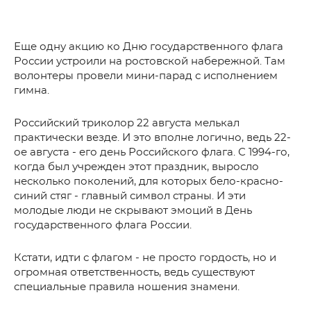
Еще одну акцию ко Дню государственного флага
России устроили на ростовской набережной. Там
волонтеры провели мини-парад с исполнением
гимна.
Российский триколор 22 августа мелькал
практически везде. И это вполне логично, ведь 22-
ое августа - его день Российского флага. С 1994-го,
когда был учрежден этот праздник, выросло
несколько поколений, для которых бело-красно-
синий стяг - главный символ страны. И эти
молодые люди не скрывают эмоций в День
государственного флага России.
Кстати, идти с флагом - не просто гордость, но и
огромная ответственность, ведь существуют
специальные правила ношения знамени.