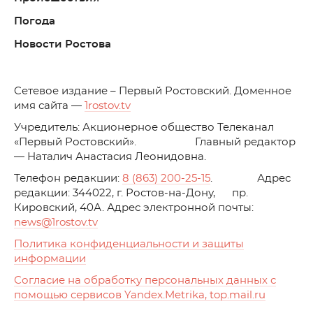
Погода
Новости Ростова
C
етевое издание – Первый Ростовский. Доменное
имя сайта —
1rostov.tv
Учредитель: Акционерное общество Телеканал
«Первый Ростовский». Главный редактор
— Наталич Анастасия Леонидовна.
Телефон редакции:
8 (863) 200-25-15
. Адрес
редакции: 344022, г. Ростов-на-Дону, пр.
Кировский, 40А. Адрес электронной почты:
news
@1rostov.tv
Политика конфиденциальности и защиты
информации
Согласие на обработку персональных данных с
помощью сервисов Yandex.Metrika, top.mail.ru