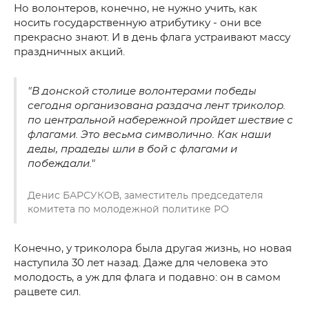
Но волонтеров, конечно, не нужно учить, как
носить государственную атрибутику - они все
прекрасно знают. И в день флага устраивают массу
праздничных акций.
"В донской столице волонтерами победы
сегодня организована раздача лент триколор.
по центральной набережной пройдет шествие с
флагами. Это весьма символично. Как наши
деды, прадеды шли в бой с флагами и
побеждали."
Денис БАРСУКОВ, заместитель председателя
комитета по молодежной политике РО
Конечно, у триколора была другая жизнь, но новая
наступила 30 лет назад. Даже для человека это
молодость, а уж для флага и подавно: он в самом
рацвете сил.