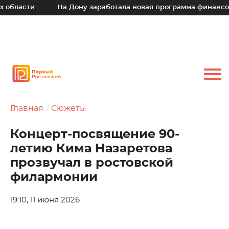
и
На Дону заработала новая программа финансовой под
Главная
Сюжеты
Концерт-посвящение 90-
летию Кима Назаретова
прозвучал в ростовской
филармонии
19:10, 11 июня 2026