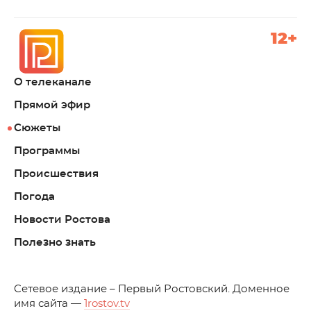
12+
О телеканале
Прямой эфир
Сюжеты
Программы
Происшествия
Погода
Новости Ростова
Полезно знать
C
етевое издание – Первый Ростовский. Доменное
имя сайта —
1rostov.tv