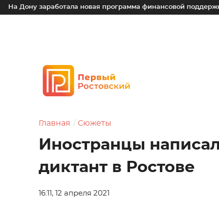
аботала новая программа финансовой поддержки для малых т
Главная
Сюжеты
Иностранцы написал
диктант в Ростове
16:11, 12 апреля 2021