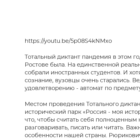
https://youtu.be/5p08S4kNMxo
Тотальный диктант пандемия в этом год
Ростове была. На единственной реальн
собрали иностранных студентов. И хотя
сознание, вузовцы очень старались. В
удовлетворению - автомат по предмету
Местом проведения Тотального диктан
исторический парк «Россия - моя ист
что, чтобы считать себя полноценным 
разговаривать, писать или читать. Ва
особенности нашей страны. Рюрикович