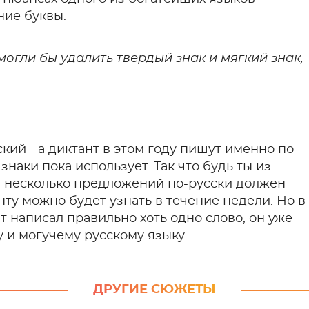
ние буквы.
смогли бы удалить твердый знак и мягкий знак,
кий - а диктант в этом году пишут именно по
наки пока использует. Так что будь ты из
а несколько предложений по-русски должен
нту можно будет узнать в течение недели. Но в
ят написал правильно хоть одно слово, он уже
 и могучему русскому языку.
ДРУГИЕ СЮЖЕТЫ