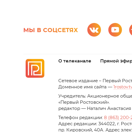
МЫ В СОЦСЕТЯХ
О телеканале
Прямой эфи
C
етевое издание – Первый Рос
Доменное имя сайта —
1rostov.t
Учредитель: Акционерное обще
«Первый Ростовский». 
редактор — Наталич Анастасия
Телефон редакции:
8 (863) 200-
Адрес редакции: 344022, г. Ро
пр. Кировский, 40А. Адрес эле