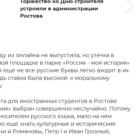
Торжество ко Дню строителя
устроили в администрации
Ростова
у из онлайна не выпустила, но утечка в
ой площадке в парке «Россия - моя история»
 ещё не все русские буквы легко входят в их
едь ставка была высокой: к моральному
.
та для иностранных студентов в Ростове
ория» выбран совершенно неслучайно. Потому
носителем русского языка, мало на нём
жно ещё знать культурные и исторические
и и Романовы, Петр I и Иван Грозный,