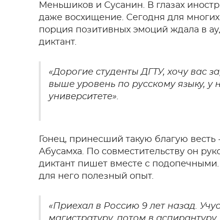
Меньшиков и Сусанин. В глазах иностр
даже восхищение. Сегодня для многих 
порция позитивных эмоций ждала в ау
диктант.
«Дорогие студенты ДГТУ, хочу вас з
выше уровень по русскому языку, у 
университете».
Гонец, принесший такую благую весть 
Абусамха. По совместительству он рук
диктант пишет вместе с подопечными. 
для него полезный опыт.
«Приехал в Россию 9 лет назад. Учу
магистратуру, потом в аспирантуру. 