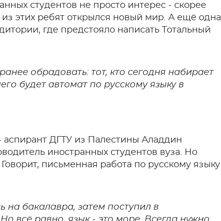
анных студентов не просто интерес - скорее
из этих ребят открылся новый мир. А ещё одна
дитории, где предстояло написать Тотальный
аранее обрадовать: тот, кто сегодня набирает
него будет автомат по русскому языку в
- аспирант ДГТУ из Палестины Аладдин
оводитель иностранных студентов вуза. Но
Говорит, письменная работа по русскому языку
сь на бакалавра, затем поступил в
Но всё равно, язык - это море. Всегда нужно