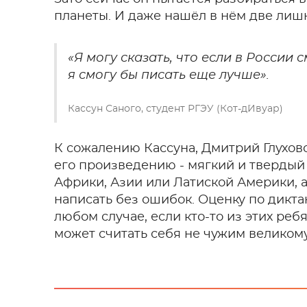
планеты. И даже нашёл в нём две лиш
«Я могу сказать, что если в России 
я смогу бы писать еще лучше».
Кассун Саного, студент РГЭУ (Кот-д`Ивуар)
К сожалению Кассуна, Дмитрий Глуховс
его произведению - мягкий и твердый з
Африки, Азии или Латиской Америки, 
написать без ошибок. Оценку по дикта
любом случае, если кто-то из этих реб
может считать себя не чужим великому