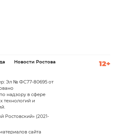
да
Новости Ростова
12+
р: Эл № ФС77-80695 от
ровано
по надзору в сфере
х технологий и
й.
й Ростовский» (2021-
материалов сайта