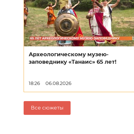
Археологическому музею-
заповеднику «Танаис» 65 лет!
18:26
06.08.2026
Все сюжеты