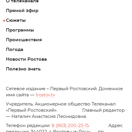
О телеканале
Прямой эфир
Сюжеты
Программы
Происшествия
Погода
Новости Ростова
Полезно знать
C
етевое издание – Первый Ростовский. Доменное
имя сайта —
1rostov.tv
Учредитель: Акционерное общество Телеканал
«Первый Ростовский». Главный редактор
— Наталич Анастасия Леонидовна.
Телефон редакции:
8 (863) 200-25-15
. Адрес
редакции: 344022, г. Ростов-на-Дону, пр.