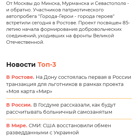
От Москвы до Минска, Мурманска и Севастополя -
и обратно. Участников патриотического
автопробега "Города-Герои - города героев"
встретили сегодня в Ростове. Проект посвящен 85-
летию начала формирования добровольческих
соединений, уходивших на фронты Великой
Отечественной.
Новости
Топ-3
В Ростове.
На Дону состоялась первая в России
транзакция для льготников в рамках проекта
«Моя карта «Мир»
В России.
В Госдуме рассказали, как будут
рассчитывать больничный самозанятым
В Мире.
СМИ: США восстановили обмен
разведданными с Украиной