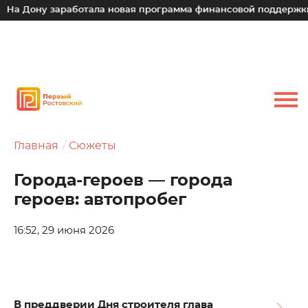
у заработала новая программа финансовой поддержки для ма
Главная
Сюжеты
Города-героев — города
героев: автопробег
16:52, 29 июня 2026
В преддверии Дня строителя глава