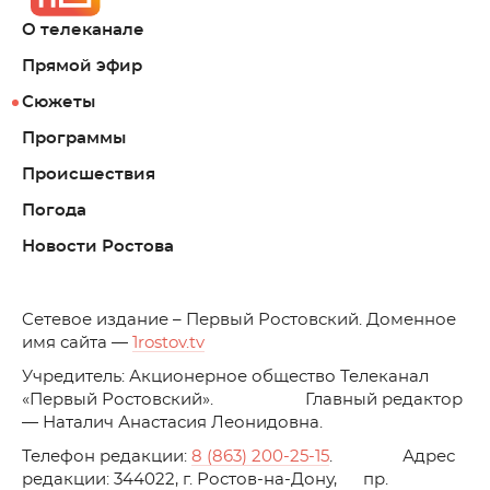
О телеканале
Прямой эфир
Сюжеты
Программы
Происшествия
Погода
Новости Ростова
C
етевое издание – Первый Ростовский. Доменное
имя сайта —
1rostov.tv
Учредитель: Акционерное общество Телеканал
«Первый Ростовский». Главный редактор
— Наталич Анастасия Леонидовна.
Телефон редакции:
8 (863) 200-25-15
. Адрес
редакции: 344022, г. Ростов-на-Дону, пр.