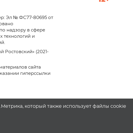
р: Эл № ФС77-80695 от
ровано
по надзору в сфере
х технологий и
й.
й Ростовский» (2021-
материалов сайта
указании гиперссылки
с.Метрика, который также использует файлы cookie