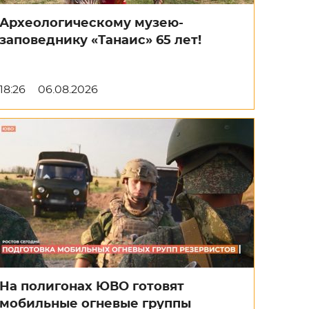
Археологическому музею-
заповеднику «Танаис» 65 лет!
18:26
06.08.2026
На полигонах ЮВО готовят
мобильные огневые группы