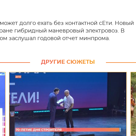
может долго ехать без контактной сЕти. Новый
ране гибридный маневровый электровоз. В
том заслушал годовой отчет минпрома.
ДРУГИЕ СЮЖЕТЫ