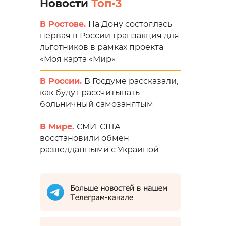
Новости
Топ-3
В Ростове.
На Дону состоялась
первая в России транзакция для
льготников в рамках проекта
«Моя карта «Мир»
В России.
В Госдуме рассказали,
как будут рассчитывать
больничный самозанятым
В Мире.
СМИ: США
восстановили обмен
разведданными с Украиной