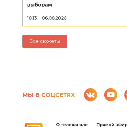
выборам
18:13
06.08.2026
Все сюжеты
МЫ В СОЦСЕТЯХ
О телеканале
Прямой эфи