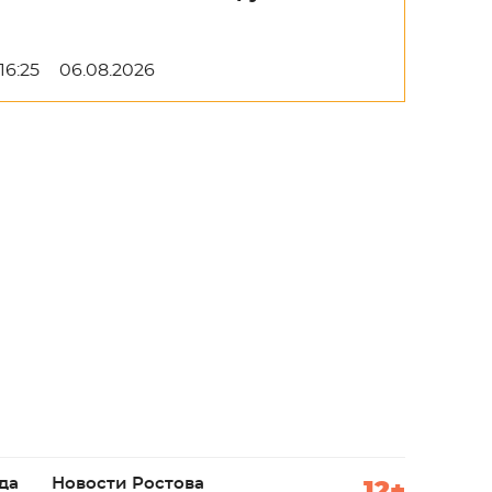
16:25
06.08.2026
да
Новости Ростова
12+