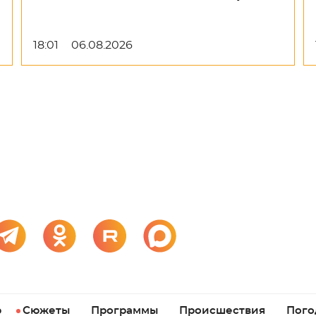
18:01
06.08.2026
р
Сюжеты
Программы
Происшествия
Пого