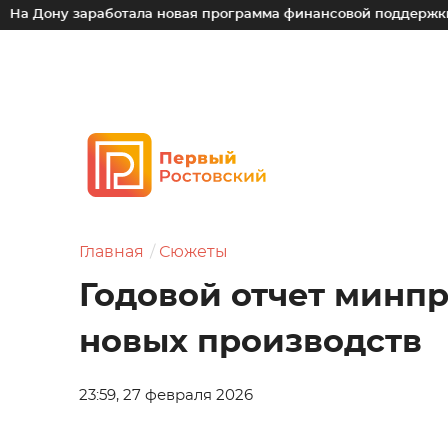
 заработала новая программа финансовой поддержки для мал
Главная
Сюжеты
Годовой отчет минпр
новых производств
23:59, 27 февраля 2026