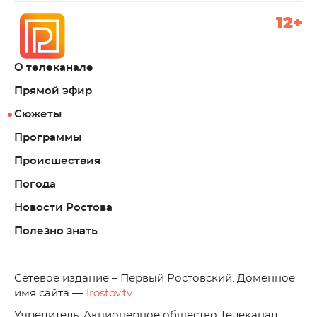
12+
О телеканале
Прямой эфир
Сюжеты
Программы
Происшествия
Погода
Новости Ростова
Полезно знать
C
етевое издание – Первый Ростовский. Доменное
имя сайта —
1rostov.tv
Учредитель: Акционерное общество Телеканал