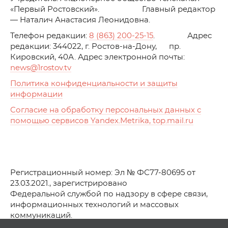
«Первый Ростовский». Главный редактор
— Наталич Анастасия Леонидовна.
Телефон редакции:
8 (863) 200-25-15
. Адрес
редакции: 344022, г. Ростов-на-Дону, пр.
Кировский, 40А. Адрес электронной почты:
news
@1rostov.tv
Политика конфиденциальности и защиты
информации
Согласие на обработку персональных данных с
помощью сервисов Yandex.Metrika, top.mail.ru
Регистрационный номер: Эл № ФС77-80695 от
23.03.2021., зарегистрировано
Федеральной службой по надзору в сфере связи,
информационных технологий и массовых
коммуникаций.