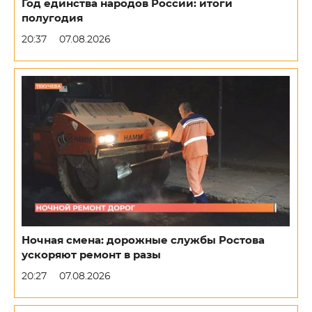
Год единства народов России: итоги
полугодия
20:37
07.08.2026
Ночная смена: дорожные службы Ростова
ускоряют ремонт в разы
20:27
07.08.2026