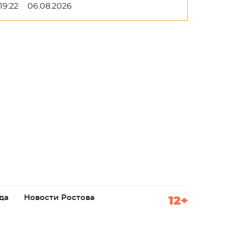
19:22
06.08.2026
да
Новости Ростова
12+