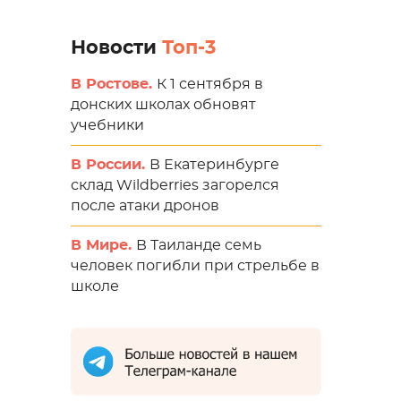
Новости
Топ-3
В Ростове.
К 1 сентября в
донских школах обновят
учебники
В России.
В Екатеринбурге
склад Wildberries загорелся
после атаки дронов
В Мире.
В Таиланде семь
человек погибли при стрельбе в
школе