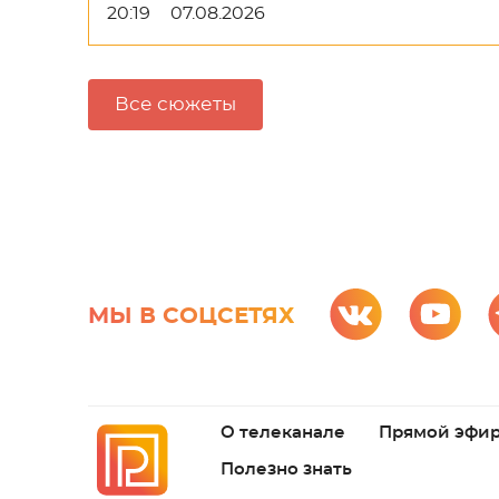
20:19
07.08.2026
Все сюжеты
МЫ В СОЦСЕТЯХ
О телеканале
Прямой эфи
Полезно знать