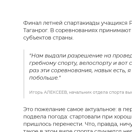
Финал летней спартакиады учащихся 
Таганрог. В соревнованиях принимают 
субъектов страны.
"Нам выдали разрешение на провед
гребному спорту, велоспорту и вот
раз эти соревнования, навык есть, 
побольше."
Игорь АЛЕКСЕЕВ, начальник отдела спорта в
Это пожелание самое актуальное: в п
подвела погода: стартовали при хороше
пришлось перенести. Что, правда, ничу
такое в этом виде спорта случается не