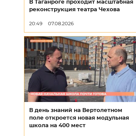
В Таганроге проходит масштабная
реконструкция театра Чехова
20:49
07.08.2026
В день знаний на Вертолетном
поле откроется новая модульная
школа на 400 мест