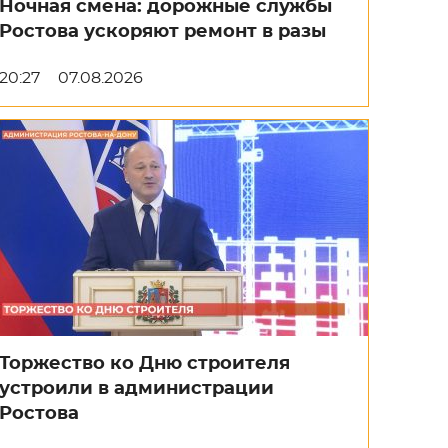
Ночная смена: дорожные службы
Ростова ускоряют ремонт в разы
20:27
07.08.2026
Торжество ко Дню строителя
устроили в администрации
Ростова