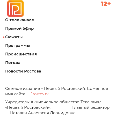
12+
О телеканале
Прямой эфир
Сюжеты
Программы
Происшествия
Погода
Новости Ростова
C
етевое издание – Первый Ростовский. Доменное
имя сайта —
1rostov.tv
Учредитель: Акционерное общество Телеканал
«Первый Ростовский». Главный редактор
— Наталич Анастасия Леонидовна.