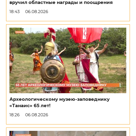
вручил областные награды и поощрения
18:43
06.08.2026
Археологическому музею-заповеднику
«Танаис» 65 лет!
18:26
06.08.2026