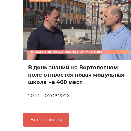
В день знаний на Вертолетном
поле откроется новая модульная
школа на 400 мест
20:19
07.08.2026
Все сюжеты