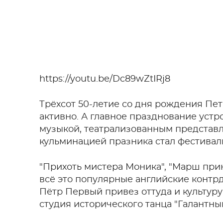
https://youtu.be/Dc89wZtIRj8
Трёхсот 50-летие со дня рождения Пет
активно. А главное празднование устр
музыкой, театрализованным представл
кульминацией празника стал фестивал
"Прихоть мистера Моника", "Марш принц
всё это популярные английские контрд
Пётр Первый привез оттуда и культуру
студия исторического танца "Галантный