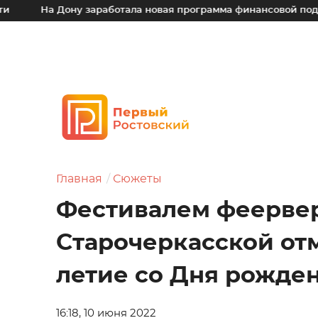
Дону заработала новая программа финансовой поддержки для
Главная
Сюжеты
Фестивалем феервер
Старочеркасской от
летие со Дня рожден
16:18, 10 июня 2022