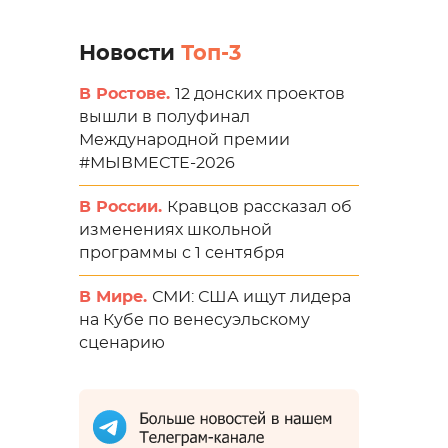
Новости
Топ-3
В Ростове.
12 донских проектов
вышли в полуфинал
Международной премии
#МЫВМЕСТЕ-2026
В России.
Кравцов рассказал об
изменениях школьной
программы с 1 сентября
В Мире.
СМИ: США ищут лидера
на Кубе по венесуэльскому
сценарию