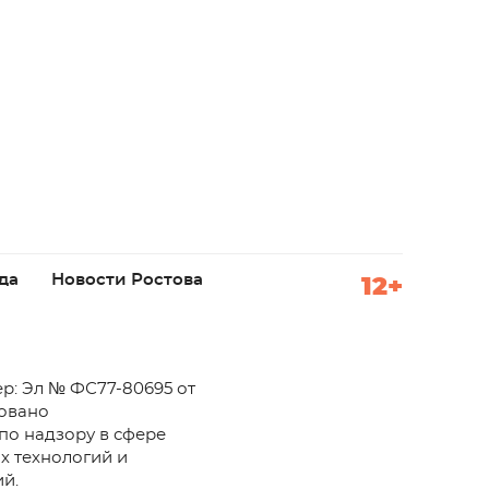
да
Новости Ростова
12+
р: Эл № ФС77-80695 от
ровано
по надзору в сфере
х технологий и
й.