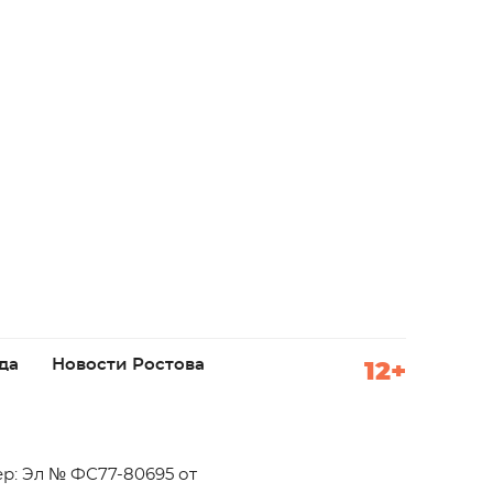
да
Новости Ростова
12+
р: Эл № ФС77-80695 от