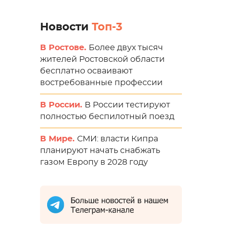
Новости
Топ-3
В Ростове.
Более двух тысяч
жителей Ростовской области
бесплатно осваивают
востребованные профессии
В России.
В России тестируют
полностью беспилотный поезд
В Мире.
СМИ: власти Кипра
планируют начать снабжать
газом Европу в 2028 году