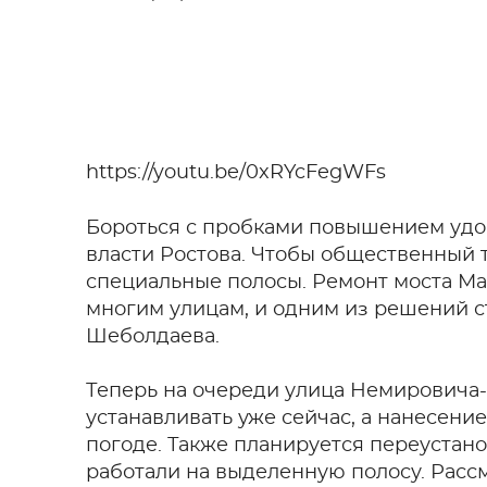
https://youtu.be/0xRYcFegWFs
Бороться с пробками повышением удо
власти Ростова. Чтобы общественный 
специальные полосы. Ремонт моста М
многим улицам, и одним из решений с
Шеболдаева.
Теперь на очереди улица Немировича
устанавливать уже сейчас, а нанесен
погоде. Также планируется переустан
работали на выделенную полосу. Расс