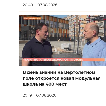
20:49
07.08.2026
В день знаний на Вертолетном
поле откроется новая модульная
школа на 400 мест
20:19
07.08.2026