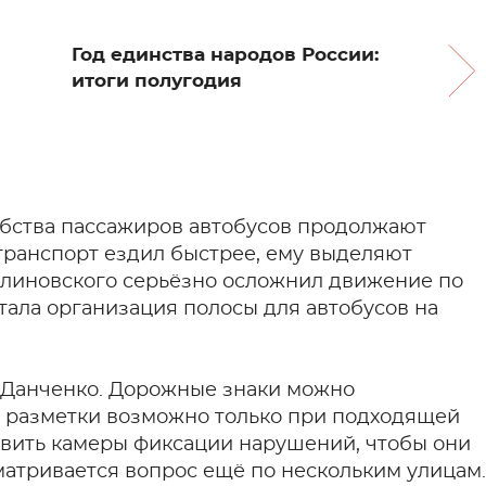
Год единства народов России:
итоги полугодия
бства пассажиров автобусов продолжают
транспорт ездил быстрее, ему выделяют
алиновского серьёзно осложнил движение по
тала организация полосы для автобусов на
-Данченко. Дорожные знаки можно
ие разметки возможно только при подходящей
овить камеры фиксации нарушений, чтобы они
матривается вопрос ещё по нескольким улицам.