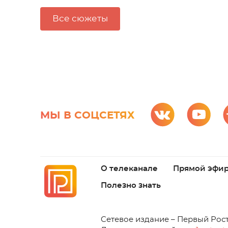
Все сюжеты
МЫ В СОЦСЕТЯХ
О телеканале
Прямой эфи
Полезно знать
C
етевое издание – Первый Рос