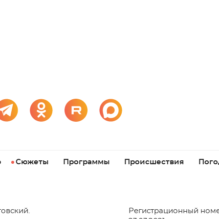
р
Сюжеты
Программы
Происшествия
Пого
товский.
Регистрационный номе