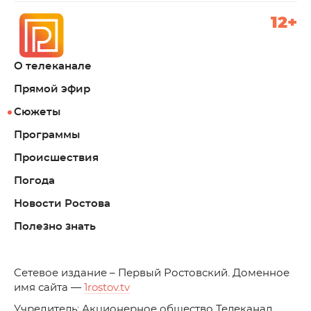
12+
О телеканале
Прямой эфир
Сюжеты
Программы
Происшествия
Погода
Новости Ростова
Полезно знать
C
етевое издание – Первый Ростовский. Доменное
имя сайта —
1rostov.tv
Учредитель: Акционерное общество Телеканал