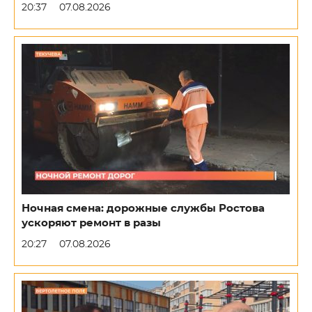
20:37
07.08.2026
Ночная смена: дорожные службы Ростова
ускоряют ремонт в разы
20:27
07.08.2026