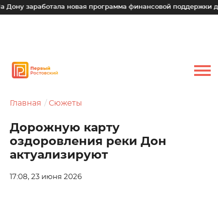
аработала новая программа финансовой поддержки для малых
Главная
Сюжеты
Дорожную карту
оздоровления реки Дон
актуализируют
17:08, 23 июня 2026