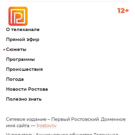
12+
О телеканале
Прямой эфир
Сюжеты
Программы
Происшествия
Погода
Новости Ростова
Полезно знать
C
етевое издание – Первый Ростовский. Доменное
имя сайта —
1rostov.tv