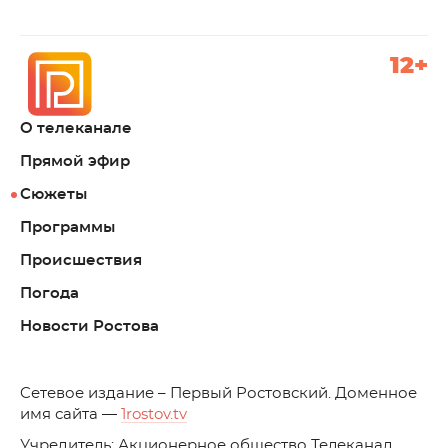
12+
О телеканале
Прямой эфир
Сюжеты
Программы
Происшествия
Погода
Новости Ростова
C
етевое издание – Первый Ростовский. Доменное
имя сайта —
1rostov.tv
Учредитель: Акционерное общество Телеканал