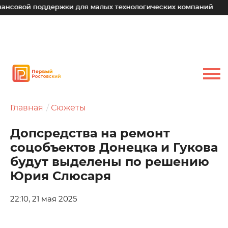
 поддержки для малых технологических компаний
Юрий С
Главная
Сюжеты
Допсредства на ремонт
соцобъектов Донецка и Гукова
будут выделены по решению
Юрия Слюсаря
22:10, 21 мая 2025