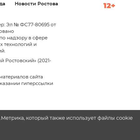
да
Новости Ростова
12+
р: Эл № ФС77-80695 от
ровано
по надзору в сфере
х технологий и
й.
й Ростовский» (2021-
материалов сайта
указании гиперссылки
с.Метрика, который также использует файлы cookie