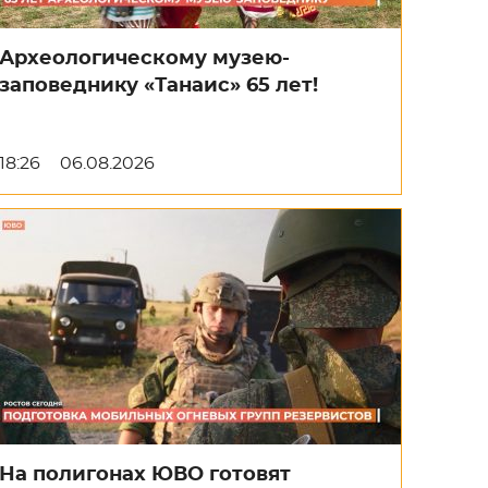
Археологическому музею-
заповеднику «Танаис» 65 лет!
18:26
06.08.2026
На полигонах ЮВО готовят