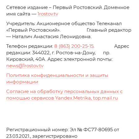
C
етевое издание – Первый Ростовский. Доменное
имя сайта —
1rostov.tv
Учредитель: Акционерное общество Телеканал
«Первый Ростовский». Главный редактор
— Наталич Анастасия Леонидовна.
Телефон редакции:
8 (863) 200-25-15
. Адрес
редакции: 344022, г. Ростов-на-Дону, пр.
Кировский, 40А. Адрес электронной почты:
news
@1rostov.tv
Политика конфиденциальности и защиты
информации
Согласие на обработку персональных данных с
помощью сервисов Yandex.Metrika, top.mail.ru
Регистрационный номер: Эл № ФС77-80695 от
23.03.2021., зарегистрировано