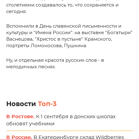
столетиями создавалось то, что сохраняется и
сегодня.
Вспомнили в День славянской письменности и
культуры и "Имена России": на выставке "Богатыри"
Васнецова, "Христос в пустыне" Крамского,
портреты Ломоносова, Пушкина.
Ну, и отдельная красота русских слов - в
мелодичных песнях.
Новости
Топ-3
В Ростове.
К 1 сентября в донских школах
обновят учебники
В России.
В Екатеринбурге склад Wildberries