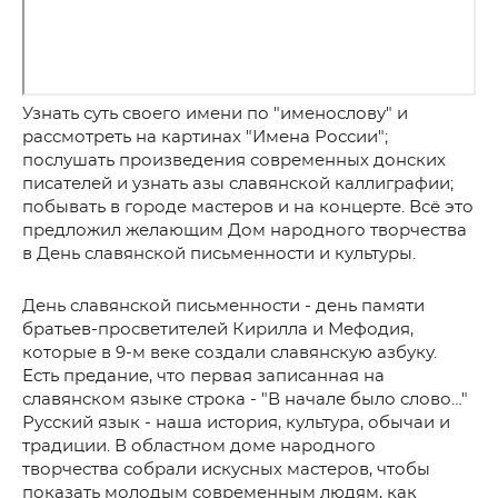
Узнать суть своего имени по "именослову" и
рассмотреть на картинах "Имена России";
послушать произведения современных донских
писателей и узнать азы славянской каллиграфии;
побывать в городе мастеров и на концерте. Всё это
предложил желающим Дом народного творчества
в День славянской письменности и культуры.
День славянской письменности - день памяти
братьев-просветителей Кирилла и Мефодия,
которые в 9-м веке создали славянскую азбуку.
Есть предание, что первая записанная на
славянском языке строка - "В начале было слово…"
Русский язык - наша история, культура, обычаи и
традиции. В областном доме народного
творчества собрали искусных мастеров, чтобы
показать молодым современным людям, как