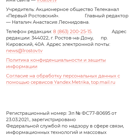
имя сайта —
1rostov.tv
Учредитель: Акционерное общество Телеканал
«Первый Ростовский». Главный редактор
— Наталич Анастасия Леонидовна.
Телефон редакции:
8 (863) 200-25-15
. Адрес
редакции: 344022, г. Ростов-на-Дону, пр.
Кировский, 40А. Адрес электронной почты:
news
@1rostov.tv
Политика конфиденциальности и защиты
информации
Согласие на обработку персональных данных с
помощью сервисов Yandex.Metrika, top.mail.ru
Регистрационный номер: Эл № ФС77-80695 от
23.03.2021., зарегистрировано
Федеральной службой по надзору в сфере связи,
информационных технологий и массовых