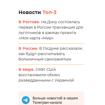
Новости
Топ-3
В Ростове.
На Дону состоялась
первая в России транзакция для
льготников в рамках проекта
«Моя карта «Мир»
В России.
В Госдуме рассказали,
как будут рассчитывать
больничный самозанятым
В Мире.
СМИ: США
восстановили обмен
разведданными с Украиной