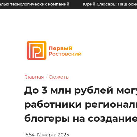
ологических компаний
Юрий Слюсарь: Наш основной прин
Главная
Сюжеты
До 3 млн рублей мог
работники регионал
блогеры на создани
15:54, 12 марта 2025