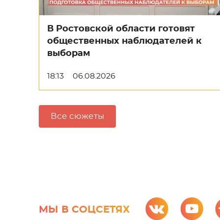
В Ростовской области готовят
общественных наблюдателей к
выборам
18:13
06.08.2026
Все сюжеты
МЫ В СОЦСЕТЯХ