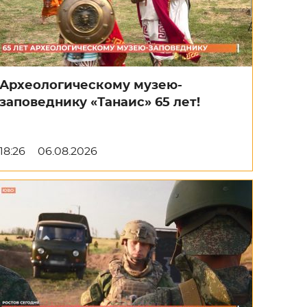
Археологическому музею-
заповеднику «Танаис» 65 лет!
18:26
06.08.2026