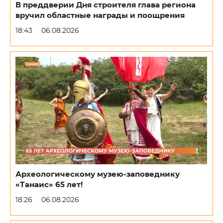
В преддверии Дня строителя глава региона
вручил областные награды и поощрения
18:43
06.08.2026
Археологическому музею-заповеднику
«Танаис» 65 лет!
18:26
06.08.2026