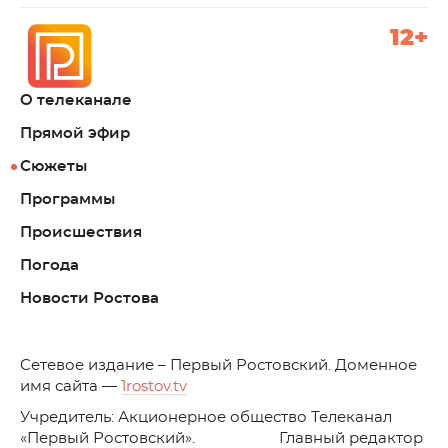
12+
О телеканале
Прямой эфир
Сюжеты
Программы
Происшествия
Погода
Новости Ростова
C
етевое издание – Первый Ростовский. Доменное
имя сайта —
1rostov.tv
Учредитель: Акционерное общество Телеканал
«Первый Ростовский». Главный редактор