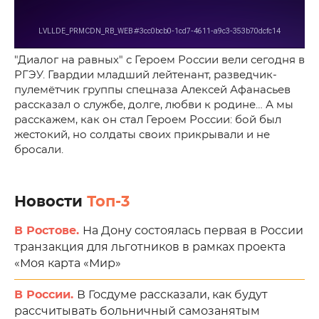
"Диалог на равных" с Героем России вели сегодня в
РГЭУ. Гвардии младший лейтенант, разведчик-
пулемётчик группы спецназа Алексей Афанасьев
рассказал о службе, долге, любви к родине… А мы
расскажем, как он стал Героем России: бой был
жестокий, но солдаты своих прикрывали и не
бросали.
Новости
Топ-3
В Ростове.
На Дону состоялась первая в России
транзакция для льготников в рамках проекта
«Моя карта «Мир»
В России.
В Госдуме рассказали, как будут
рассчитывать больничный самозанятым