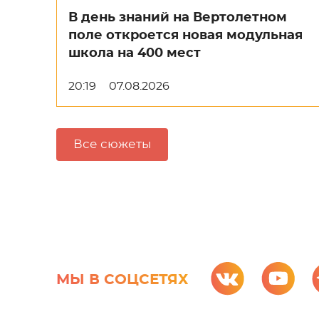
В день знаний на Вертолетном
поле откроется новая модульная
школа на 400 мест
20:19
07.08.2026
Все сюжеты
МЫ В СОЦСЕТЯХ