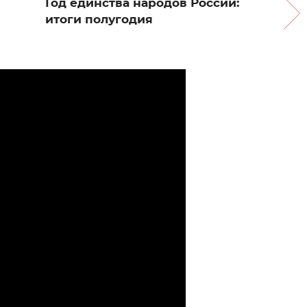
Год единства народов России:
итоги полугодия