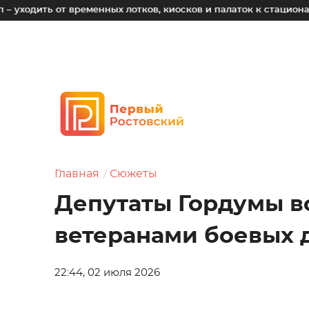
от временных лотков, киосков и палаток к стационарным объе
Главная
Сюжеты
Депутаты Гордумы в
ветеранами боевых 
22:44, 02 июля 2026