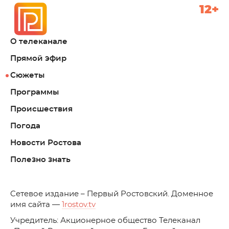
12+
О телеканале
Прямой эфир
Сюжеты
Программы
Происшествия
Погода
Новости Ростова
Полезно знать
C
етевое издание – Первый Ростовский. Доменное
имя сайта —
1rostov.tv
Учредитель: Акционерное общество Телеканал