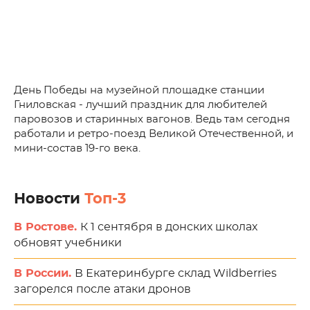
День Победы на музейной площадке станции
Гниловская - лучший праздник для любителей
паровозов и старинных вагонов. Ведь там сегодня
работали и ретро-поезд Великой Отечественной, и
мини-состав 19-го века.
Новости
Топ-3
В Ростове.
К 1 сентября в донских школах
обновят учебники
В России.
В Екатеринбурге склад Wildberries
загорелся после атаки дронов