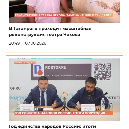
В Таганроге проходит масштабная
реконструкция театра Чехова
20:49
07.08.2026
Год единства народов России: итоги