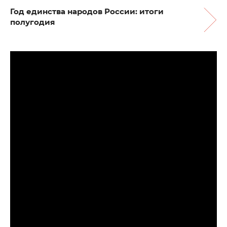
Год единства народов России: итоги
полугодия