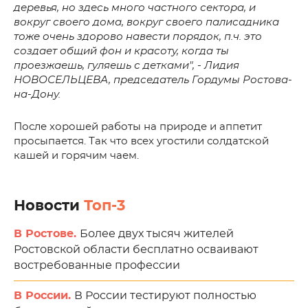
деревья, но здесь много частного сектора, и
вокруг своего дома, вокруг своего палисадника
тоже очень здорово навести порядок, п.ч. это
создает общий фон и красоту, когда ты
проезжаешь, гуляешь с детками", - Лидия
НОВОСЕЛЬЦЕВА, председатель Гордумы Ростова-
на-Дону.
После хорошей работы на природе и аппетит
просыпается. Так что всех угостили солдатской
кашей и горячим чаем.
Новости
Топ-3
В Ростове.
Более двух тысяч жителей
Ростовской области бесплатно осваивают
востребованные профессии
В России.
В России тестируют полностью