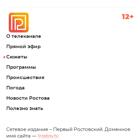
12+
О телеканале
Прямой эфир
Сюжеты
Программы
Происшествия
Погода
Новости Ростова
Полезно знать
C
етевое издание – Первый Ростовский. Доменное
имя сайта —
1rostov.tv