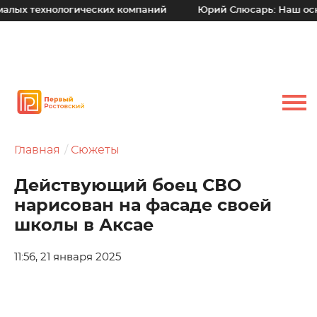
хнологических компаний
Юрий Слюсарь: Наш основной пр
Главная
Сюжеты
Действующий боец СВО
нарисован на фасаде своей
школы в Аксае
11:56, 21 января 2025