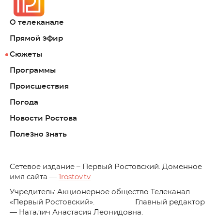
О телеканале
Прямой эфир
Сюжеты
Программы
Происшествия
Погода
Новости Ростова
Полезно знать
C
етевое издание – Первый Ростовский. Доменное
имя сайта —
1rostov.tv
Учредитель: Акционерное общество Телеканал
«Первый Ростовский». Главный редактор
— Наталич Анастасия Леонидовна.