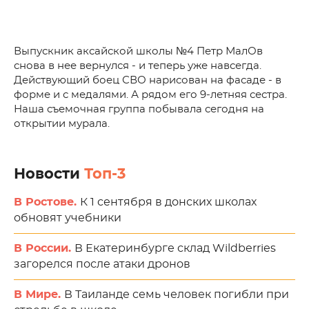
Выпускник аксайской школы №4 Петр МалОв
снова в нее вернулся - и теперь уже навсегда.
Действующий боец СВО нарисован на фасаде - в
форме и с медалями. А рядом его 9-летняя сестра.
Наша съемочная группа побывала сегодня на
открытии мурала.
Новости
Топ-3
В Ростове.
К 1 сентября в донских школах
обновят учебники
В России.
В Екатеринбурге склад Wildberries
загорелся после атаки дронов
В Мире.
В Таиланде семь человек погибли при