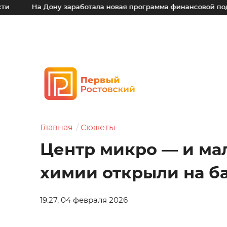
 Дону заработала новая программа финансовой поддержки дл
Главная
Сюжеты
Центр микро — и ма
химии открыли на б
19:27, 04 февраля 2026