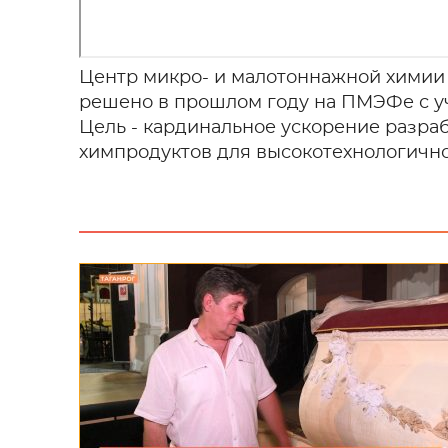
Центр микро- и малотоннажной химии 
решено в прошлом году на ПМЭФе с уч
Цель - кардинальное ускорение разра
химпродуктов для высокотехнологичн