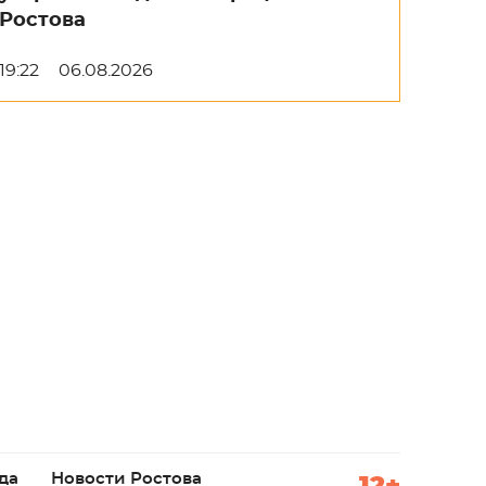
Ростова
19:22
06.08.2026
да
Новости Ростова