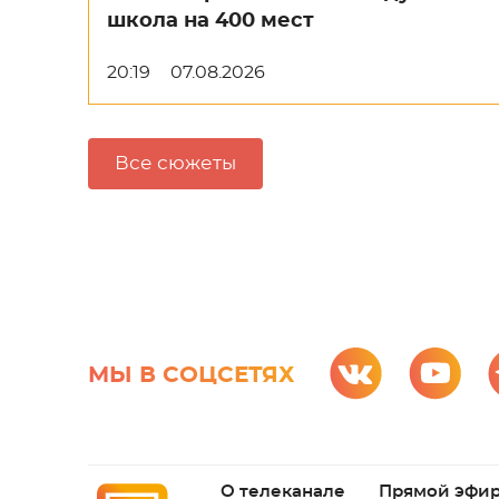
школа на 400 мест
20:19
07.08.2026
Все сюжеты
МЫ В СОЦСЕТЯХ
О телеканале
Прямой эфи