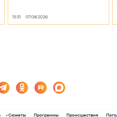
15:51
07.08.2026
р
Сюжеты
Программы
Происшествия
Пого