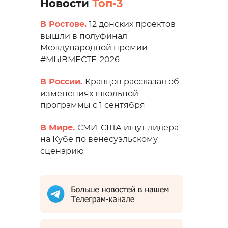
Новости
Топ-3
В Ростове.
12 донских проектов
вышли в полуфинал
Международной премии
#МЫВМЕСТЕ-2026
В России.
Кравцов рассказал об
изменениях школьной
программы с 1 сентября
В Мире.
СМИ: США ищут лидера
на Кубе по венесуэльскому
сценарию