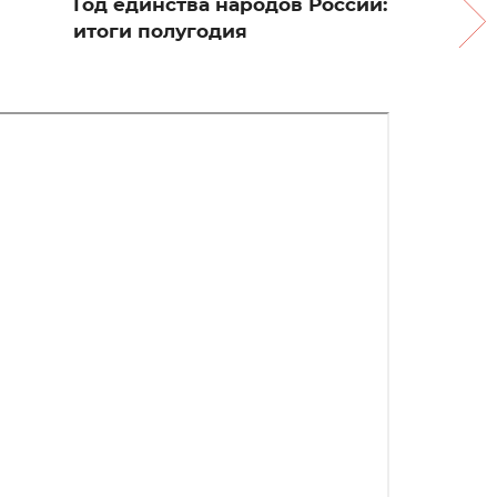
Год единства народов России:
итоги полугодия