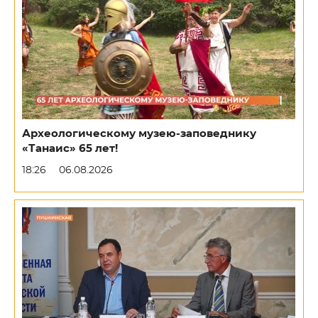
Археологическому музею-заповеднику
«Танаис» 65 лет!
18:26
06.08.2026