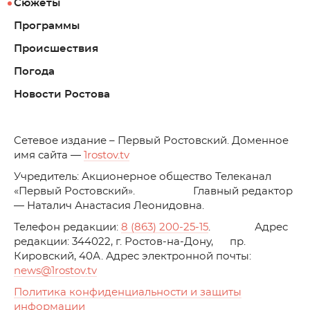
Сюжеты
Программы
Происшествия
Погода
Новости Ростова
C
етевое издание – Первый Ростовский. Доменное
имя сайта —
1rostov.tv
Учредитель: Акционерное общество Телеканал
«Первый Ростовский». Главный редактор
— Наталич Анастасия Леонидовна.
Телефон редакции:
8 (863) 200-25-15
. Адрес
редакции: 344022, г. Ростов-на-Дону, пр.
Кировский, 40А. Адрес электронной почты:
news
@1rostov.tv
Политика конфиденциальности и защиты
информации