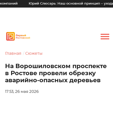
й
Юрий Слюсарь: Наш основной принцип – уходить от вре
Главная
Сюжеты
На Ворошиловском проспекте
в Ростове провели обрезку
аварийно-опасных деревьев
17:53, 26 мая 2026