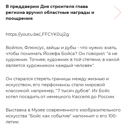
В преддверии Дня строителя глава
региона вручил областные награды и
поощрения
https://youtu.be/_FFCYK0uj2g
Войлок, Флюксус, зайцы и дубы - что нужно знать,
чтобы понимать Йозефа Бойса? Он говорил: "я не
художник. Точнее, художник в той степени, в какой
является художником каждый человек".
Он старался стереть границы между жизнью и
искусством, его перфомансы стали мировой
классикой: например, "7 тысяч дубов". Их Бойс
хотел посадить от немецкого Касселя до России.
Выставка в Музее современного изобразительного
искусства "Бойс как событие" напомнит о его 100-
летии.