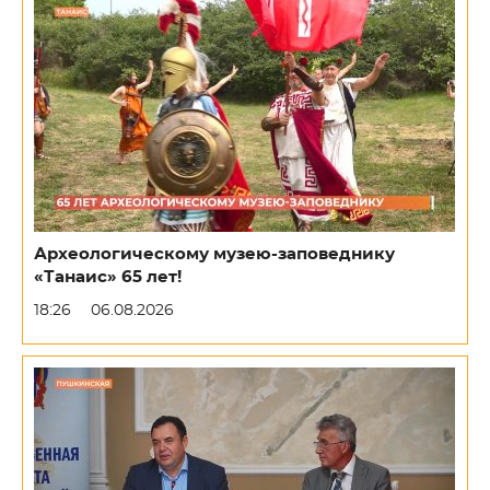
Археологическому музею-заповеднику
«Танаис» 65 лет!
18:26
06.08.2026