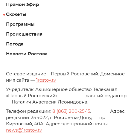
Прямой эфир
Сюжеты
Программы
Происшествия
Погода
Новости Ростова
C
етевое издание – Первый Ростовский. Доменное
имя сайта —
1rostov.tv
Учредитель: Акционерное общество Телеканал
«Первый Ростовский». Главный редактор
— Наталич Анастасия Леонидовна.
Телефон редакции:
8 (863) 200-25-15
. Адрес
редакции: 344022, г. Ростов-на-Дону, пр.
Кировский, 40А. Адрес электронной почты:
news
@1rostov.tv