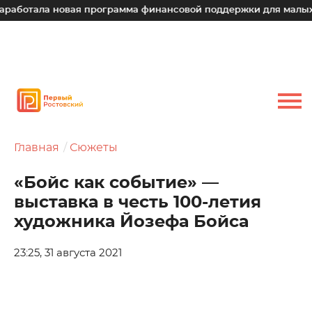
ла новая программа финансовой поддержки для малых технол
Главная
Сюжеты
«Бойс как событие» —
выставка в честь 100-летия
художника Йозефа Бойса
23:25, 31 августа 2021