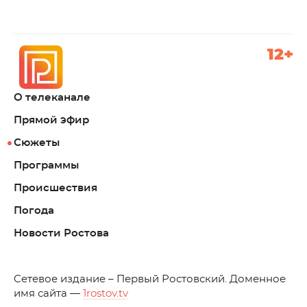
12+
О телеканале
Прямой эфир
Сюжеты
Программы
Происшествия
Погода
Новости Ростова
C
етевое издание – Первый Ростовский. Доменное
имя сайта —
1rostov.tv