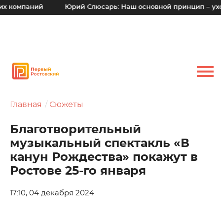
ний
Юрий Слюсарь: Наш основной принцип – уходить от в
Главная
Сюжеты
Благотворительный
музыкальный спектакль «В
канун Рождества» покажут в
Ростове 25-го января
17:10, 04 декабря 2024