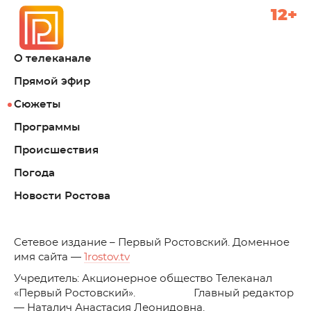
12+
О телеканале
Прямой эфир
Сюжеты
Программы
Происшествия
Погода
Новости Ростова
C
етевое издание – Первый Ростовский. Доменное
имя сайта —
1rostov.tv
Учредитель: Акционерное общество Телеканал
«Первый Ростовский». Главный редактор
— Наталич Анастасия Леонидовна.