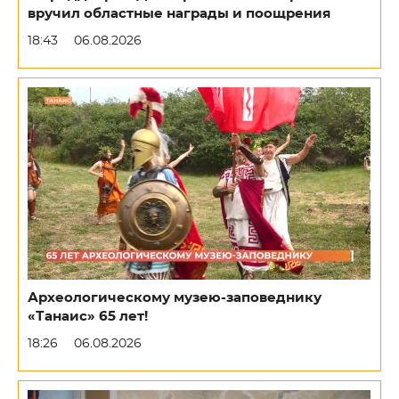
вручил областные награды и поощрения
18:43
06.08.2026
Археологическому музею-заповеднику
«Танаис» 65 лет!
18:26
06.08.2026