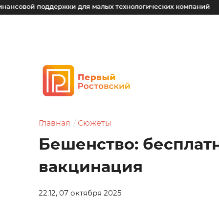
поддержки для малых технологических компаний
Юрий Сл
Главная
Сюжеты
Бешенство: бесплат
вакцинация
22:12, 07 октября 2025