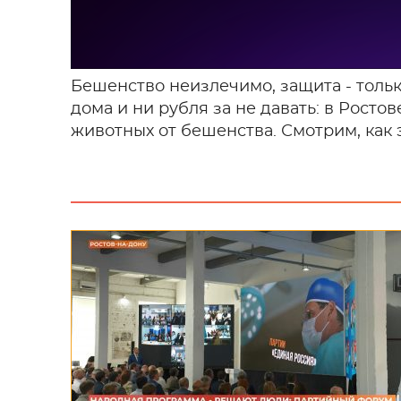
Бешенство неизлечимо, защита - тольк
дома и ни рубля за не давать: в Рост
животных от бешенства. Смотрим, как э