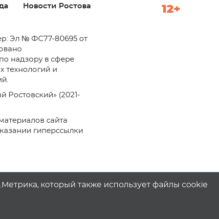
да
Новости Ростова
12+
р: Эл № ФС77-80695 от
ровано
по надзору в сфере
х технологий и
й.
й Ростовский» (2021-
материалов сайта
указании гиперссылки
с.Метрика, который также использует файлы cookie