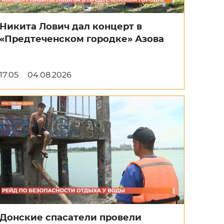
Никита Лович дал концерт в
«Предтеченском городке» Азова
17:05
04.08.2026
Донские спасатели провели