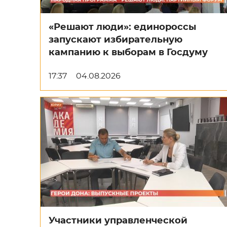
«Решают люди»: единороссы
запускают избирательную
кампанию к выборам в Госдуму
17:37
04.08.2026
Участники управленческой