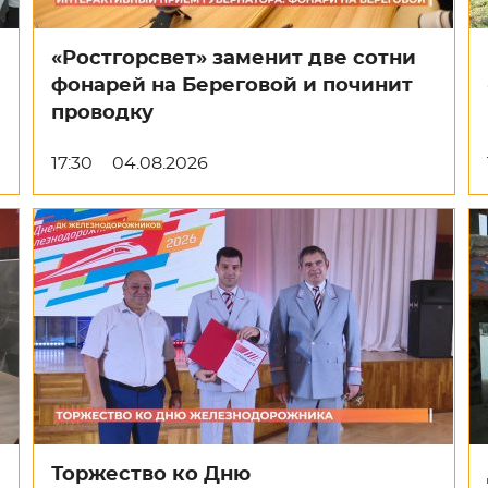
«Ростгорсвет» заменит две сотни
фонарей на Береговой и починит
проводку
17:30
04.08.2026
Торжество ко Дню