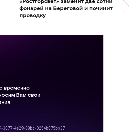
«Ростгорсвет» заменит две сотни
фонарей на Береговой и починит
проводку