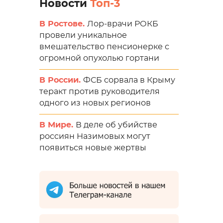
Новости
Топ-3
В Ростове.
Лор-врачи РОКБ
провели уникальное
вмешательство пенсионерке с
огромной опухолью гортани
В России.
ФСБ сорвала в Крыму
теракт против руководителя
одного из новых регионов
В Мире.
В деле об убийстве
россиян Назимовых могут
появиться новые жертвы