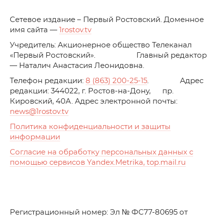
C
етевое издание – Первый Ростовский. Доменное
имя сайта —
1rostov.tv
Учредитель: Акционерное общество Телеканал
«Первый Ростовский». Главный редактор
— Наталич Анастасия Леонидовна.
Телефон редакции:
8 (863) 200-25-15
. Адрес
редакции: 344022, г. Ростов-на-Дону, пр.
Кировский, 40А. Адрес электронной почты:
news
@1rostov.tv
Политика конфиденциальности и защиты
информации
Согласие на обработку персональных данных с
помощью сервисов Yandex.Metrika, top.mail.ru
Регистрационный номер: Эл № ФС77-80695 от