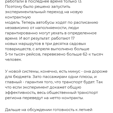
работали в последнее время только 13.
Поэтому было решено запустить
экспериментальный переход на новую
контрактную
модель. Теперь автобусы ходят по расписанию
независимо от наполняемости, люди
гарантированно могут уехать в определенное
время. И вот результат: работают 17
новых маршрутов в три десятка садовых
товариществ, с апреля выполнено больше
5-ти тысяч рейсов, перевезено больше 62-х тысяч
человек.
У новой системы, конечно, есть минус - она дороже
для бюджета. Зато пассажирам одни плюсы, и
главный - гарантия того, что транспорт будет. Так
что если эксперимент докажет общую
эффективность, весь общественный транспорт
региона переведут на нетто-контракты.
Дальше на обсуждении готовность к летней