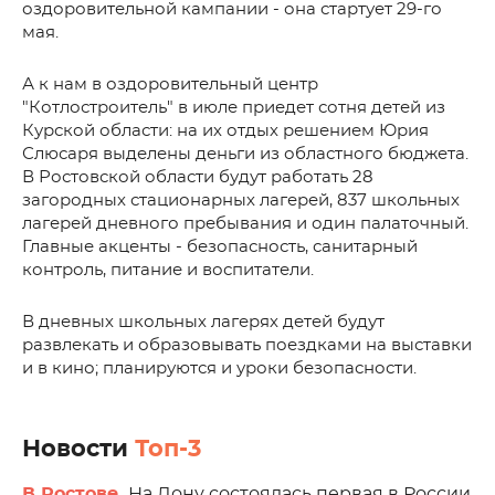
оздоровительной кампании - она стартует 29-го
мая.
А к нам в оздоровительный центр
"Котлостроитель" в июле приедет сотня детей из
Курской области: на их отдых решением Юрия
Слюсаря выделены деньги из областного бюджета.
В Ростовской области будут работать 28
загородных стационарных лагерей, 837 школьных
лагерей дневного пребывания и один палаточный.
Главные акценты - безопасность, санитарный
контроль, питание и воспитатели.
В дневных школьных лагерях детей будут
развлекать и образовывать поездками на выставки
и в кино; планируются и уроки безопасности.
Новости
Топ-3
В Ростове.
На Дону состоялась первая в России