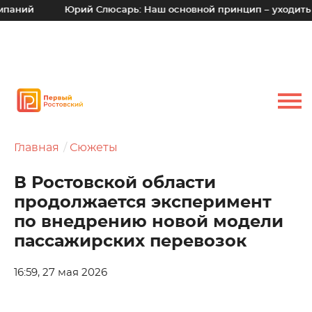
Юрий Слюсарь: Наш основной принцип – уходить от времен
Главная
Сюжеты
В Ростовской области
продолжается эксперимент
по внедрению новой модели
пассажирских перевозок
16:59, 27 мая 2026