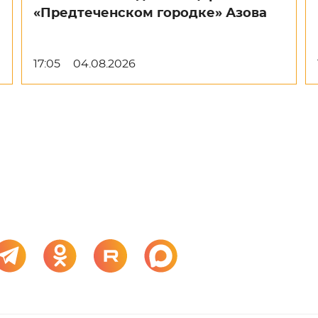
«Предтеченском городке» Азова
17:05
04.08.2026