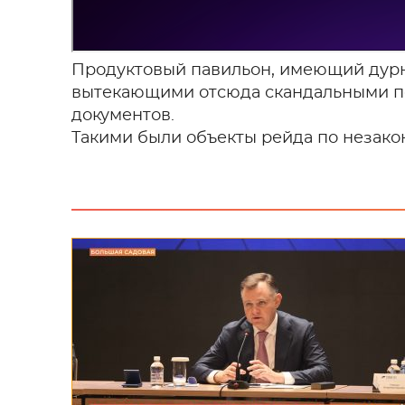
Продуктовый павильон, имеющий дурну
вытекающими отсюда скандальными по
документов.
Такими были объекты рейда по незако