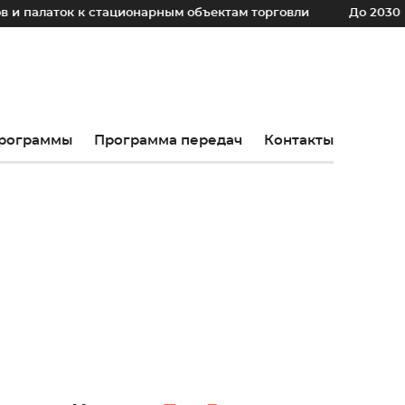
к к стационарным объектам торговли
До 2030 года в рег
рограммы
Программа передач
Контакты