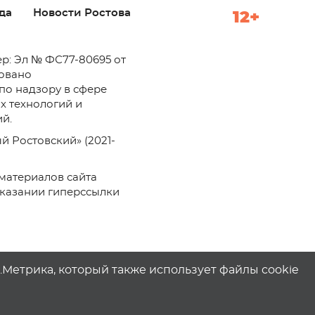
да
Новости Ростова
12+
р: Эл № ФС77-80695 от
ровано
по надзору в сфере
х технологий и
й.
й Ростовский» (2021-
материалов сайта
указании гиперссылки
с.Метрика, который также использует файлы cookie