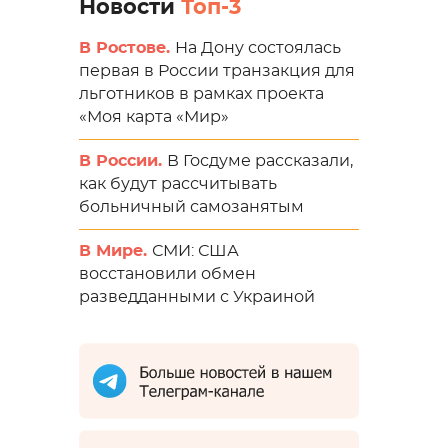
Новости
Топ-3
В Ростове.
На Дону состоялась
первая в России транзакция для
льготников в рамках проекта
«Моя карта «Мир»
В России.
В Госдуме рассказали,
как будут рассчитывать
больничный самозанятым
В Мире.
СМИ: США
восстановили обмен
разведданными с Украиной