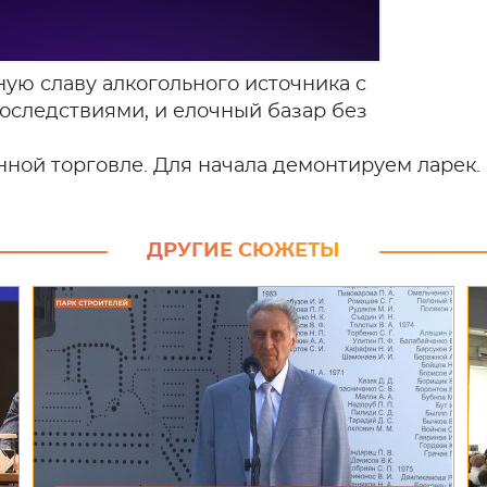
ю славу алкогольного источника с
следствиями, и елочный базар без
нной торговле. Для начала демонтируем ларек.
ДРУГИЕ СЮЖЕТЫ