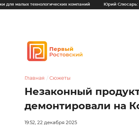
ых технологических компаний
Юрий Слюсарь: Наш основно
Главная
Сюжеты
Незаконный продук
демонтировали на К
19:52, 22 декабря 2025