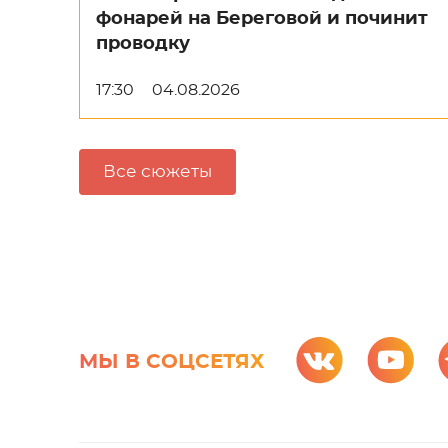
фонарей на Береговой и починит
проводку
17:30
04.08.2026
Все сюжеты
МЫ В СОЦСЕТЯХ