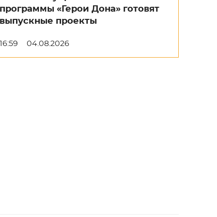
программы «Герои Дона» готовят
выпускные проекты
16:59
04.08.2026