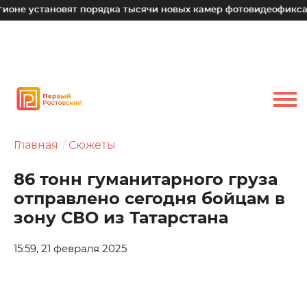
ановят порядка тысячи новых камер фотовидеофиксации
Главная
Сюжеты
86 тонн гуманитарного груза
отправлено сегодня бойцам в
зону СВО из Татарстана
15:59, 21 февраля 2025