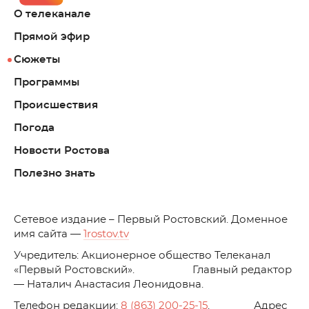
О телеканале
Прямой эфир
Сюжеты
Программы
Происшествия
Погода
Новости Ростова
Полезно знать
C
етевое издание – Первый Ростовский. Доменное
имя сайта —
1rostov.tv
Учредитель: Акционерное общество Телеканал
«Первый Ростовский». Главный редактор
— Наталич Анастасия Леонидовна.
Телефон редакции:
8 (863) 200-25-15
. Адрес