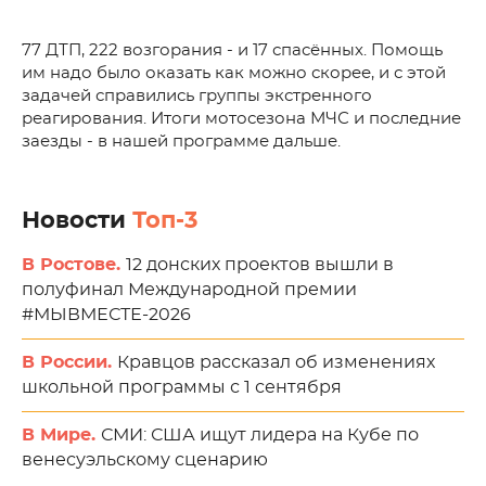
77 ДТП, 222 возгорания - и 17 спасённых. Помощь
им надо было оказать как можно скорее, и с этой
задачей справились группы экстренного
реагирования. Итоги мотосезона МЧС и последние
заезды - в нашей программе дальше.
Новости
Топ-3
В Ростове.
12 донских проектов вышли в
полуфинал Международной премии
#МЫВМЕСТЕ-2026
В России.
Кравцов рассказал об изменениях
школьной программы с 1 сентября
В Мире.
СМИ: США ищут лидера на Кубе по
венесуэльскому сценарию