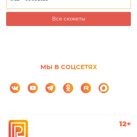
Все сюжеты
МЫ В СОЦСЕТЯХ
12+