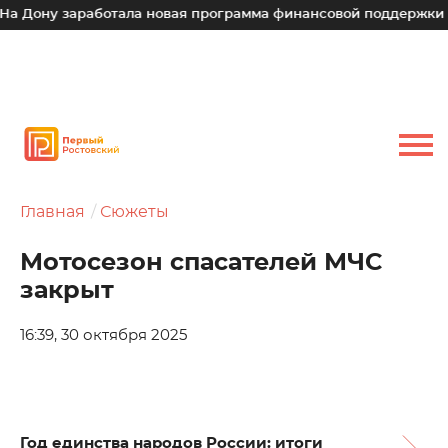
 заработала новая программа финансовой поддержки для мал
Главная
Сюжеты
Мотосезон спасателей МЧС
закрыт
16:39, 30 октября 2025
Год единства народов России: итоги