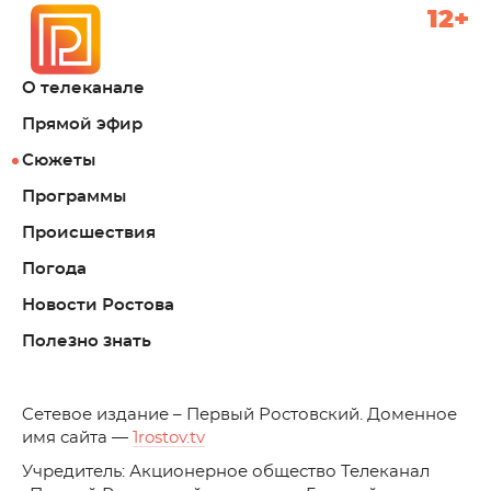
12+
О телеканале
Прямой эфир
Сюжеты
Программы
Происшествия
Погода
Новости Ростова
Полезно знать
C
етевое издание – Первый Ростовский. Доменное
имя сайта —
1rostov.tv
Учредитель: Акционерное общество Телеканал