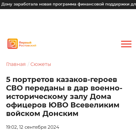
работала новая программа финансовой поддержки для малых 
Главная
Сюжеты
5 портретов казаков-героев
СВО переданы в дар военно-
историческому залу Дома
офицеров ЮВО Всевеликим
войском Донским
19:02, 12 сентября 2024