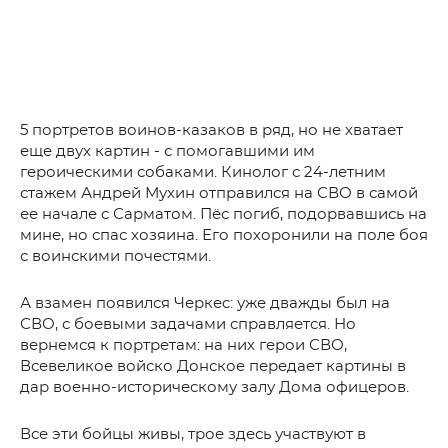
5 портретов воинов-казаков в ряд, но не хватает
еще двух картин - с помогавшими им
героическими собаками. Кинолог с 24-летним
стажем Андрей Мухин отправился на СВО в самой
ее начале с Сарматом. Пёс погиб, подорвавшись на
мине, но спас хозяина. Его похоронили на поле боя
с воинскими почестями.
А взамен появился Черкес: уже дважды был на
СВО, с боевыми задачами справляется. Но
вернемся к портретам: на них герои СВО,
Всевеликое войско Донское передает картины в
дар военно-историческому залу Дома офицеров.
Все эти бойцы живы, трое здесь участвуют в