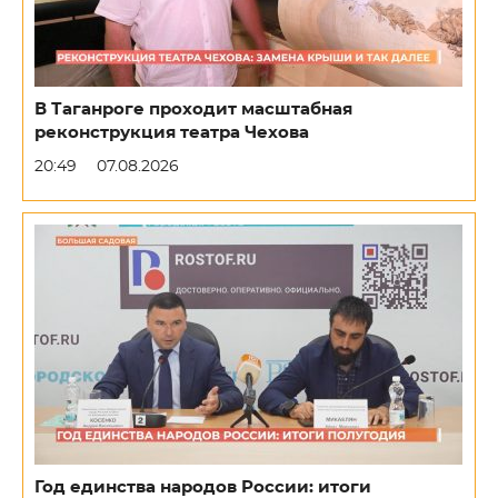
В Таганроге проходит масштабная
реконструкция театра Чехова
20:49
07.08.2026
Год единства народов России: итоги