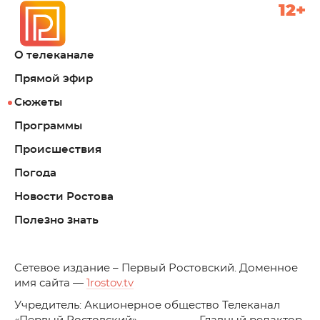
12+
О телеканале
Прямой эфир
Сюжеты
Программы
Происшествия
Погода
Новости Ростова
Полезно знать
C
етевое издание – Первый Ростовский. Доменное
имя сайта —
1rostov.tv
Учредитель: Акционерное общество Телеканал