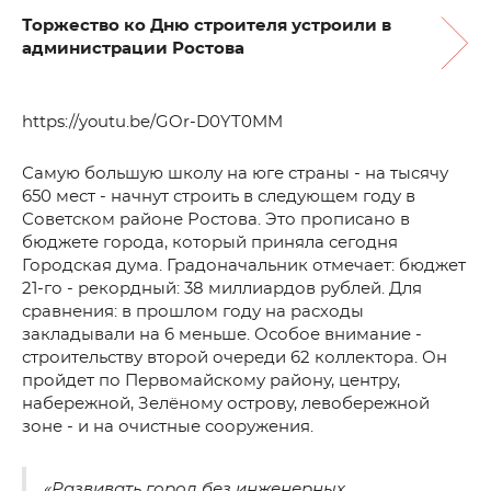
Торжество ко Дню строителя устроили в
администрации Ростова
https://youtu.be/GOr-D0YT0MM
Самую большую школу на юге страны - на тысячу
650 мест - начнут строить в следующем году в
Советском районе Ростова. Это прописано в
бюджете города, который приняла сегодня
Городская дума. Градоначальник отмечает: бюджет
21-го - рекордный: 38 миллиардов рублей. Для
сравнения: в прошлом году на расходы
закладывали на 6 меньше. Особое внимание -
строительству второй очереди 62 коллектора. Он
пройдет по Первомайскому району, центру,
набережной, Зелёному острову, левобережной
зоне - и на очистные сооружения.
«Развивать город без инженерных