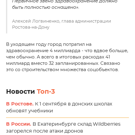
Первичное звено здравоохранение должно
быть полностью оснащено».
Алексей Логвиненко, глава администрации
Ростова-на-Дону
В уходящем году город потратил на
здравоохранение 4 миллиарда - что вдвое больше,
чем обычно. А всего в итоговых расходах 41
миллиард вместо 32 запланированных. Связано
это со строительством множества соцобъектов.
Новости
Топ-3
В Ростове.
К 1 сентября в донских школах
обновят учебники
В России.
В Екатеринбурге склад Wildberries
загорелся после атаки дронов