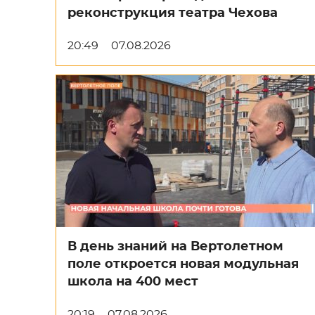
реконструкция театра Чехова
20:49
07.08.2026
В день знаний на Вертолетном
поле откроется новая модульная
школа на 400 мест
20:19
07.08.2026