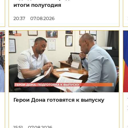
итоги полугодия
20:37
07.08.2026
Герои Дона готовятся к выпуску
15:51
07.08.2026