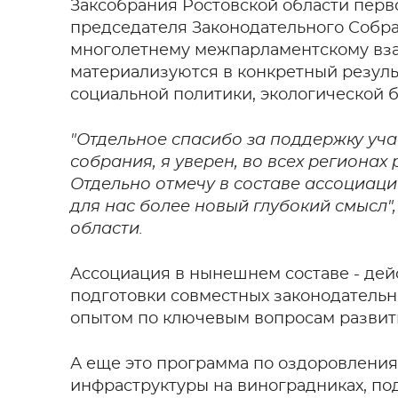
Заксобрания Ростовской области перв
председателя Законодательного Собра
многолетнему межпарламентскому вз
материализуются в конкретный резуль
социальной политики, экологической б
"Отдельное спасибо за поддержку уча
собрания, я уверен, во всех регионах
Отдельно отмечу в составе ассоциаци
для нас более новый глубокий смысл"
области.
Ассоциация в нынешнем составе - дей
подготовки совместных законодатель
опытом по ключевым вопросам развити
А еще это программа по оздоровления
инфраструктуры на виноградниках, по