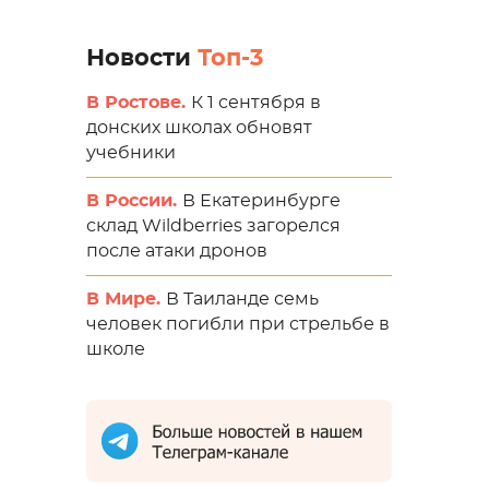
Новости
Топ-3
В Ростове.
К 1 сентября в
донских школах обновят
учебники
В России.
В Екатеринбурге
склад Wildberries загорелся
после атаки дронов
В Мире.
В Таиланде семь
человек погибли при стрельбе в
школе