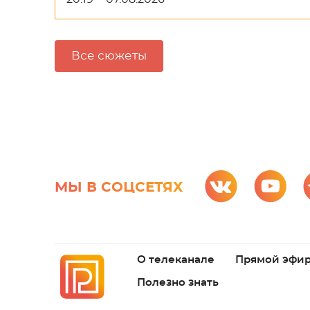
Все сюжеты
МЫ В СОЦСЕТЯХ
О телеканале
Прямой эфи
Полезно знать