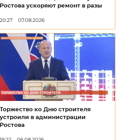
Ростова ускоряют ремонт в разы
20:27
07.08.2026
Торжество ко Дню строителя
устроили в администрации
Ростова
19:22
06.08.2026