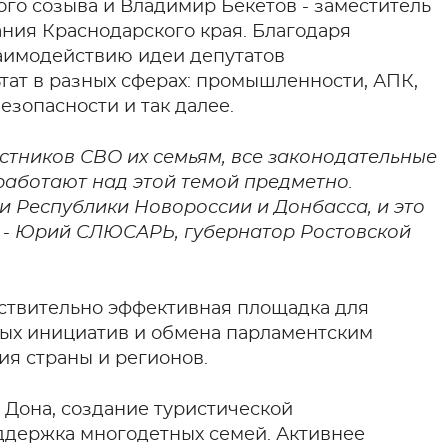
ого созыва и Владимир Бекетов - заместитель
ния Краснодарского края. Благодаря
аимодействию идеи депутатов
тат в разных сферах: промышленности, АПК,
езопасности и так далее.
стников СВО их семьям, все законодательные
 работают над этой темой предметно.
и Республики Новороссии и Донбасса, и это
, - Юрий СЛЮСАРЬ, губернатор Ростовской
ствительно эффективная площадка для
ных инициатив и обмена парламентским
я страны и регионов.
 Дона, создание туристической
ддержка многодетных семей. Активнее