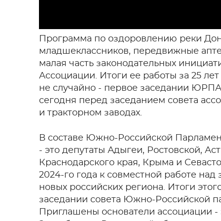
Программа по оздоровлению реки Дон,
младшеклассников, передвижные аптек
малая часть законодательных инициа
Ассоциации. Итоги ее работы за 25 ле
не случайно - первое заседании ЮРПА 
сегодня перед заседанием совета асс
и тракторном заводах.
В составе Южно-Российской Парламен
- это депутаты Адыгеи, Ростовской, Ас
Краснодарского края, Крыма и Севасто
2024-го года к совместной работе на
новых российских региона. Итоги это
заседании совета Южно-Российской п
Приглашены основатели ассоциации - 