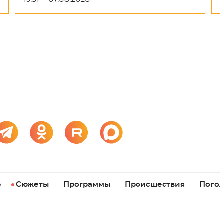
р
Сюжеты
Программы
Происшествия
Пого