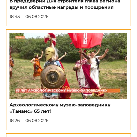
В преддверии Дня строителя глава региона
вручил областные награды и поощрения
18:43
06.08.2026
Археологическому музею-заповеднику
«Танаис» 65 лет!
18:26
06.08.2026