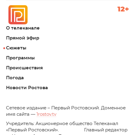
12+
О телеканале
Прямой эфир
Сюжеты
Программы
Происшествия
Погода
Новости Ростова
C
етевое издание – Первый Ростовский. Доменное
имя сайта —
1rostov.tv
Учредитель: Акционерное общество Телеканал
«Первый Ростовский». Главный редактор