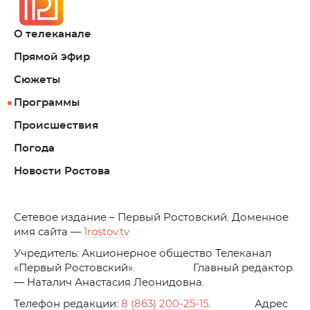
О телеканале
Прямой эфир
Сюжеты
Программы
Происшествия
Погода
Новости Ростова
C
етевое издание – Первый Ростовский. Доменное
имя сайта —
1rostov.tv
Учредитель: Акционерное общество Телеканал
«Первый Ростовский». Главный редактор
— Наталич Анастасия Леонидовна.
Телефон редакции:
8 (863) 200-25-15
. Адрес