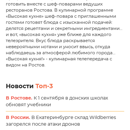
готовить вместе с шеф-поварами ведущих
ресторанов Ростова. В кулинарной программе
«Высокая кухня» шеф-повара с приглашенными
гостями готовят блюда с изысканной подачей:
делятся рецептами и секретными ингредиентами…
и вот, «высокая кухня» уже ближе для каждого
телезрителя. Вкус блюда раскрывается
невероятными нотами и уносит ввысь, откуда
наблюдаешь за атмосферой любимого города…
«Высокая кухня!» - кулинарная телепередача с
видом на Ростов.
Новости
Топ-3
В Ростове.
К 1 сентября в донских школах
обновят учебники
В России.
В Екатеринбурге склад Wildberries
загорелся после атаки дронов